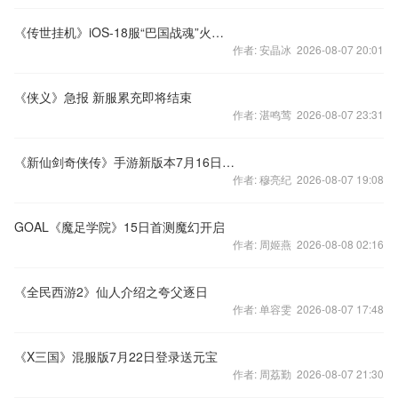
《传世挂机》iOS-18服“巴国战魂”火热开启
作者: 安晶冰 2026-08-07 20:01
《侠义》急报 新服累充即将结束
作者: 湛鸣莺 2026-08-07 23:31
《新仙剑奇侠传》手游新版本7月16日邀你组队
作者: 穆亮纪 2026-08-07 19:08
GOAL《魔足学院》15日首测魔幻开启
作者: 周姬燕 2026-08-08 02:16
《全民西游2》仙人介绍之夸父逐日
作者: 单容雯 2026-08-07 17:48
《X三国》混服版7月22日登录送元宝
作者: 周荔勤 2026-08-07 21:30