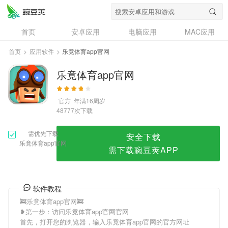
乐竟体育app官网
首页
安卓应用
电脑应用
MAC应用
资讯
专题
设计奖
创意应用
首页
>
应用软件
>
乐竟体育app官网
问答
乐竟体育app官网
官方
年满16周岁
次下载
48777
需优先下载
安全下载
乐竟体育app官网
需下载豌豆荚APP
软件教程
🚒乐竟体育app官网🚒
❥第一步：访问乐竟体育app官网官网
首先，打开您的浏览器，输入乐竟体育app官网的官方网址