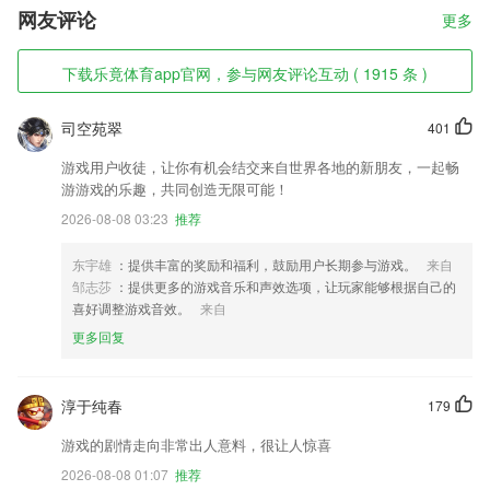
网友评论
更多
下载乐竟体育app官网，参与网友评论互动 ( 1915 条 )
司空苑翠
401
游戏用户收徒，让你有机会结交来自世界各地的新朋友，一起畅
游游戏的乐趣，共同创造无限可能！
2026-08-08 03:23
推荐
东宇雄
：提供丰富的奖励和福利，鼓励用户长期参与游戏。
来自
邹志莎
：提供更多的游戏音乐和声效选项，让玩家能够根据自己的
喜好调整游戏音效。
来自
更多回复
淳于纯春
179
游戏的剧情走向非常出人意料，很让人惊喜
2026-08-08 01:07
推荐