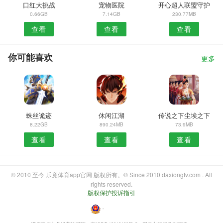
口红大挑战
宠物医院
开心超人联盟守护
0.66GB
7.14GB
230.77MB
查看
查看
查看
你可能喜欢
更多
蛛丝诡迹
休闲江湖
传说之下尘埃之下
8.22GB
890.24MB
73.9MB
查看
查看
查看
© 2010 至今 乐竟体育app官网 版权所有。© Since 2010 daxiongtv.com . All
rights reserved.
版权保护投诉指引
・