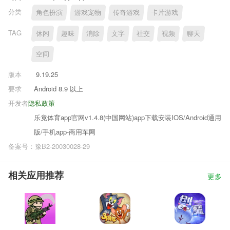
分类
角色扮演
游戏宠物
传奇游戏
卡片游戏
TAG
休闲
趣味
消除
文字
社交
视频
聊天
空间
版本
9.19.25
要求
Android 8.9 以上
开发者
隐私政策
乐竟体育app官网v1.4.8(中国网站)app下载安装IOS/Android通用
版/手机app-商用车网
备案号：豫B2-20030028-29
相关应用推荐
更多