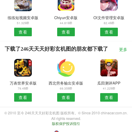
练练短视频安卓版
Chiyun安卓版
OI文件管理安卓版
51.32MB
44.81MB
82.4MB
查看
查看
查看
下载了246天天天好彩玄机图的朋友都下载了
更多
万表世界安卓版
西北劳务输出安卓版
瓜田测评APP
79.4MB
69.35MB
41.22MB
查看
查看
查看
© 2010 至今 246天天天好彩玄机图 版权所有。© Since 2010 chinacar.com.cn.
All rights reserved.
版权保护投诉指引