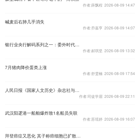
作者:薛飘程 2026-08-09 14:47
喊麦后右肺几乎消失
作者:乔嘉亨 2026-08-09 14:07
银行业央行解码系列之一：委外时代的终结
作者:郝琪坚 2026-08-09 13:32
7月猪肉降价蛋类上涨
作者:舒雯楠 2026-08-09 17:54
人民日报《国家人文历史》杂志社与爱尚传媒签署战略合作协议 联合出品《中国好诗歌》
作者:司徒学眉 2026-08-09 22:11
武汉阳逻港一船舶爆炸致1名船员失联
作者:苏瑶婷 2026-08-09 16:07
拜登癌症又恶化 其子称癌细胞已扩散到骨骼外