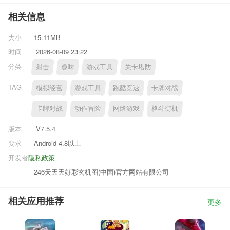
相关信息
大小
15.11MB
时间
2026-08-09 23:22
分类
射击
趣味
游戏工具
关卡塔防
TAG
模拟经营
游戏工具
跑酷竞速
卡牌对战
卡牌对战
动作冒险
网络游戏
格斗街机
版本
V7.5.4
要求
Android 4.8以上
开发者
隐私政策
246天天天好彩玄机图(中国)官方网站有限公司
相关应用推荐
更多