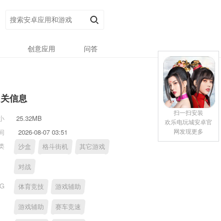
创意应用
问答
相关信息
扫一扫安装
小
25.32MB
欢乐电玩城安卓官
网发现更多
间
2026-08-07 03:51
类
沙盒
格斗街机
其它游戏
对战
AG
体育竞技
游戏辅助
游戏辅助
赛车竞速