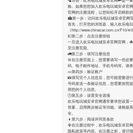
🦜导语：
欢乐电玩城安卓官网
🔑是一
验。如果您想加入
欢乐电玩城安卓官
官网
的注册流程，让您轻松开启精彩
🏟第一步：访问欢乐电玩城安卓官网
首先，打开您的浏览器，输入
欢乐电
（http://www.chinacar.com.
💴第二步：点击注册按钮
一旦进入
欢乐电玩城安卓官网
官网，
至注册页面。
🚛第三步：填写注册信息
🚨在注册页面上，您需要填写一些必
码、电子邮件地址、手机号码等。请
🥒第四步：验证账户
📸填写完个人信息后，您可能需要进
号码发送一条验证信息，您需要按照
用您的个人信息。
🕓第五步：设置安全选项
欢乐电玩城安卓官网
通常要求您设置
答案，启用两步验证等功能。请根据
全。
👧第六步：阅读并同意条款
🦚在注册过程中，
欢乐电玩城安卓官
隐私政策等内容。在注册之前，请仔