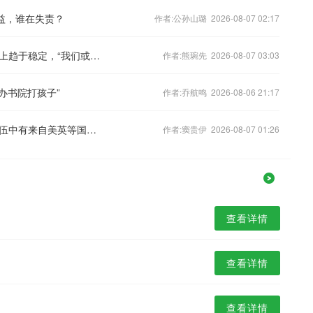
益，谁在失责？
作者:公孙山璐 2026-08-07 02:17
特朗普：近期油价已下跌并在一定程度上趋于稳定，“我们或许得让它再涨上去”，希望不必走到那一步
作者:熊琬先 2026-08-07 03:03
办书院打孩子”
作者:乔航鸣 2026-08-06 21:17
俄侦委：在入侵库尔斯克州时的乌军队伍中有来自美英等国的雇佣兵
作者:窦贵伊 2026-08-07 01:26
查看详情
查看详情
查看详情