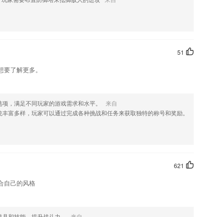
仿佛身临其境的考试
51
想要了解更多。
通过手机找老师解答
己感兴趣的慕课和直播课，并跟随课程进度进行系统的学习。
之相关的所有成语，接龙？对我来说，小case；
选项，满足不同玩家的游戏需求和水平。
来自
统丰富多样，玩家可以通过完成各种挑战和任务来获取独特的称号和奖励。
么?
621
合自己的风格
后刷新当前页面将不再重复出现公告；
道具和技能，提升战斗力。
来自