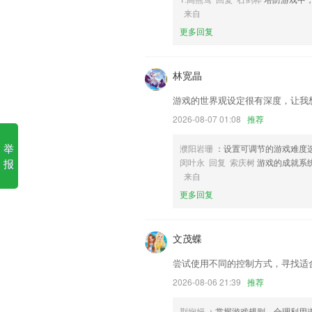
欢乐电玩城安卓官网软件优势
来自
更多回复
1.·【无限回看】温故知新 高效学习
2.·线上可以通过100%模拟考试现场，
林宽晶
3.·支持笔试练习、技能学习
游戏的世界观设定很有深度，让我
4.在线答疑：学生有什么不懂的可以直接
2026-08-07 01:08
推荐
5.2265用户可以在平台内选择加入自
6.点击成语中的任何一个字，自动展示与
举
濮阳岩珊
：设置可调节的游戏难度
报
闵叶永 回复 索庆树
游戏的成就系
欢乐电玩城安卓官网更新了什
来自
增加微商图片拼接功能
更多回复
线上代售增加公告弹窗
到账账单查询；
文茂蝶
增补可海信空调码库。
尝试使用不同的控制方式，寻找适
优化安心注册保障强制提醒说明；
2026-08-06 21:39
推荐
【优化】书架页公告刷新逻辑，关闭公告
荆娴妍
：掌握游戏规则，合理利用