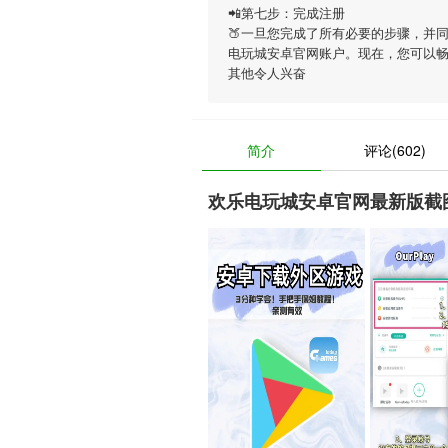
📲第七步：完成注册
🍑一旦您完成了所有必要的步骤，并
电玩城安卓官网账户。现在，您可以
其他令人兴奋
简介
评论(602)
欢乐电玩城安卓官网最新版截