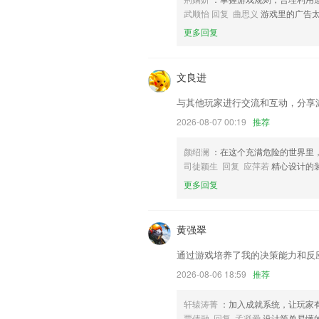
联系我们
武顺怡 回复 曲思义
游戏里的广告
以上就是欢乐电玩城安卓官网的介绍，如
历，以帮助我们更好的对产品进行优化修
更多回复
文良进
与其他玩家进行交流和互动，分享
2026-08-07 00:19
推荐
颜绍澜
：在这个充满危险的世界里
司徒颖生 回复 应萍若
精心设计的
更多回复
黄强翠
通过游戏培养了我的决策能力和反
2026-08-06 18:59
推荐
轩辕涛菁
：加入成就系统，让玩家
贾倩融 回复 孟凝爱
设计简单易懂