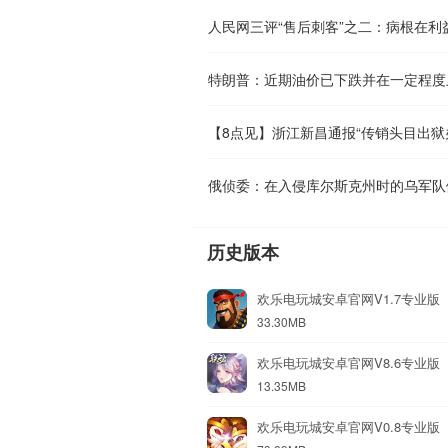
人民网三评“售后刺客”之二：病根在利
【8点见】浙江新昌通报“传销头目出狱
历史版本
欢乐电玩城安卓官网V1.7专业版
33.30MB
欢乐电玩城安卓官网V8.6专业版
13.35MB
欢乐电玩城安卓官网V0.8专业版