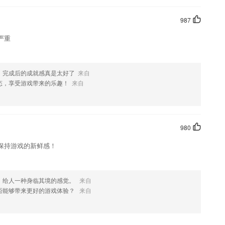
987
严重
，完成后的成就感真是太好了
来自
态，享受游戏带来的乐趣！
来自
980
保持游戏的新鲜感！
，给人一种身临其境的感觉。
来自
否能够带来更好的游戏体验？
来自