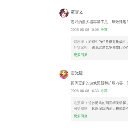
湛雪之
游戏的服务器容量不足，导致延迟
2026-08-08 10:06
推荐
寇志振
：游戏中的任务很有挑战性
轩辕家裕
：避免过度竞争和攀比心
更多回复
雷光婕
提供更多的游戏更新和扩展内容，
2026-08-08 16:33
推荐
连燕卿
：这款游戏的画面精美细腻
司徒威珊
：这款游戏的多人模式是
更多回复