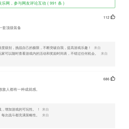
乐网，参与网友评论互动 ( 991 条 )
112
一套顶级装备
难度级别，挑战自己的极限，不断突破自我，提高游戏乐趣！
来自
玩家可以随时查看游戏内的活动和奖励时间表，不错过任何机会。
来自
686
败敌人都有一种成就感。
战，增加游戏的可玩性。 ！
来自
，每次战斗都充满策略性。
来自