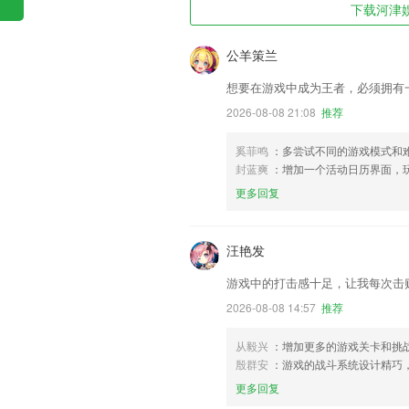
下载河津娱
公羊策兰
想要在游戏中成为王者，必须拥有
2026-08-08 21:08
推荐
奚菲鸣
：多尝试不同的游戏模式和
封蓝爽
：增加一个活动日历界面，
更多回复
汪艳发
游戏中的打击感十足，让我每次击
2026-08-08 14:57
推荐
从毅兴
：增加更多的游戏关卡和挑
殷群安
：游戏的战斗系统设计精巧
更多回复