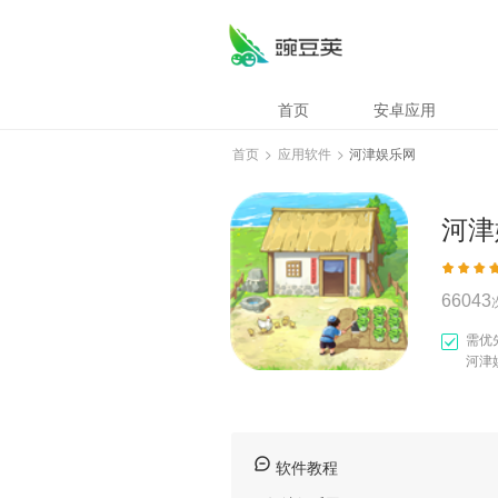
河津娱乐网
首页
安卓应用
首页
>
应用软件
>
河津娱乐网
河津
66043
需优
河津
软件教程