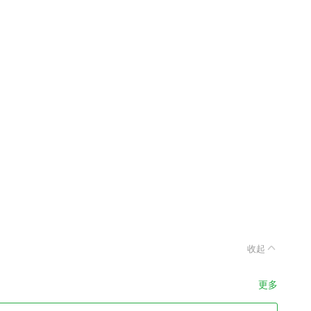
收起
更多