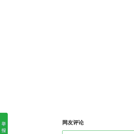
网友评论
举
报