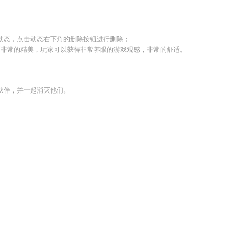
动态，点击动态右下角的删除按钮进行删除；
面非常的精美，玩家可以获得非常养眼的游戏观感，非常的舒适。
伙伴，并一起消灭他们。