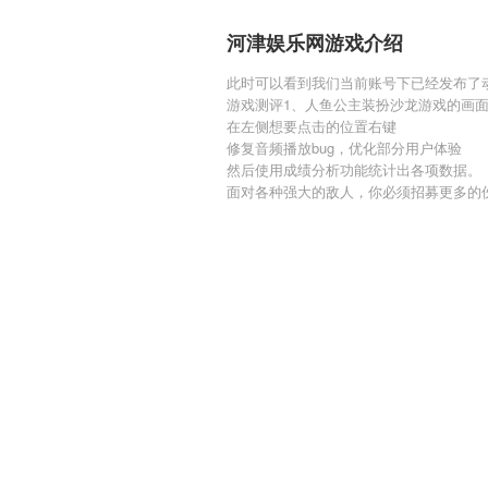
河津娱乐网游戏介绍
此时可以看到我们当前账号下已经发布了
游戏测评1、人鱼公主装扮沙龙游戏的画
在左侧想要点击的位置右键
修复音频播放bug，优化部分用户体验
然后使用成绩分析功能统计出各项数据。
面对各种强大的敌人，你必须招募更多的