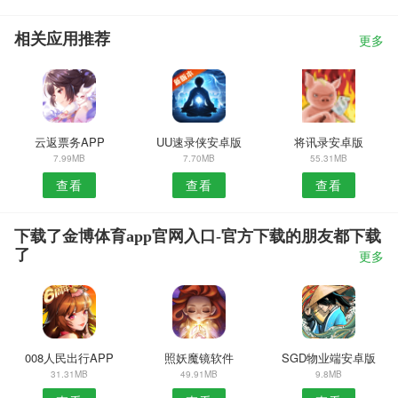
相关应用推荐
更多
云返票务APP
UU速录侠安卓版
将讯录安卓版
7.99MB
7.70MB
55.31MB
查看
查看
查看
下载了金博体育app官网入口-官方下载的朋友都下载
了
更多
008人民出行APP
照妖魔镜软件
SGD物业端安卓版
31.31MB
49.91MB
9.8MB