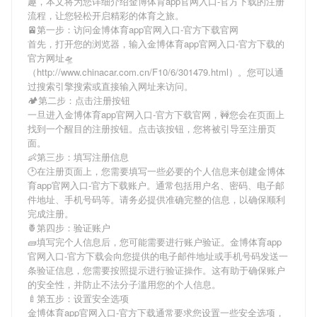
趣，本文将为您详细介绍
金博体育app官网入口-官方下载
的注册
流程，让您轻松开启精彩的体育之旅。
🚈第一步：访问金博体育app官网入口-官方下载官网
首先，打开您的浏览器，输入
金博体育app官网入口-官方下载
的
官方网址🛸
（http://www.chinacar.com.cn/F10/6/301479.html）。您可以通
过搜索引擎搜索或直接输入网址来访问。
🏕第二步：点击注册按钮
一旦进入
金博体育app官网入口-官方下载
官网，🚧您会在页面上
找到一个醒目的注册按钮。点击该按钮，您将被引导至注册页
面。
👶第三步：填写注册信息
🕑在注册页面上，您需要填写一些必要的个人信息来创建
金博体
育app官网入口-官方下载
账户。通常包括用户名、密码、电子邮
件地址、手机号码等。请务必提供准确完整的信息，以确保顺利
完成注册。
🍍第四步：验证账户
🧱填写完个人信息后，您可能需要进行账户验证。
金博体育app
官网入口-官方下载
会向您提供的电子邮件地址或手机号码发送一
条验证信息，您需要按照提示进行验证操作。这有助于确保账户
的安全性，并防止不法分子滥用您的个人信息。
🍼第五步：设置安全选项
金博体育app官网入口-官方下载
通常要求您设置一些安全选项，