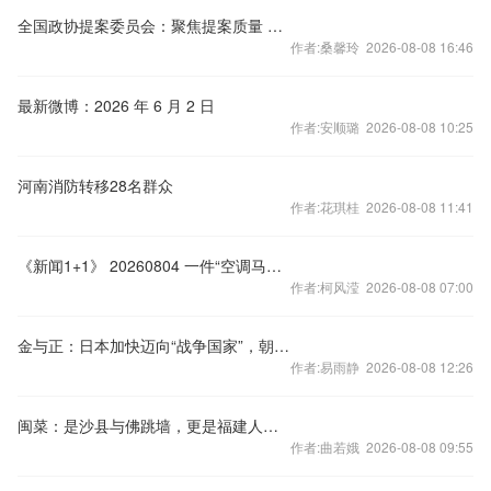
全国政协提案委员会：聚焦提案质量 打造工作精品
作者:桑馨玲 2026-08-08 16:46
最新微博：2026 年 6 月 2 日
作者:安顺璐 2026-08-08 10:25
河南消防转移28名群众
作者:花琪桂 2026-08-08 11:41
《新闻1+1》 20260804 一件“空调马甲”，一种怎样的守护？
作者:柯风滢 2026-08-08 07:00
金与正：日本加快迈向“战争国家”，朝方将拟定更明确军事应对方案
作者:易雨静 2026-08-08 12:26
闽菜：是沙县与佛跳墙，更是福建人打拼的画像
作者:曲若娥 2026-08-08 09:55