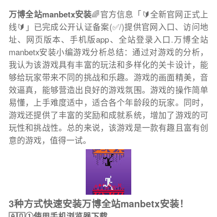
万博全站manbetx安装
🌈官方信息「🔰全新官网正式上
线🔰」已完成公开认证备案(✅/)提供官网入口、访问地
址、网页版本、手机版app、全站登录入口.万博全站
manbetx安装小编游戏分析总结：通过对游戏的分析，
我认为该游戏具有丰富的玩法和多样化的关卡设计，能
够给玩家带来不同的挑战和乐趣。游戏的画面精美，音
效逼真，能够营造出良好的游戏氛围。游戏的操作简单
易懂，上手难度适中，适合各个年龄段的玩家。同时，
游戏还提供了丰富的奖励和成就系统，增加了游戏的可
玩性和挑战性。总的来说，该游戏是一款有趣且富有创
意的游戏，值得一试。
3种方式快速安装万博全站manbetx安装！
🇦🇶①使用手机浏览器下载