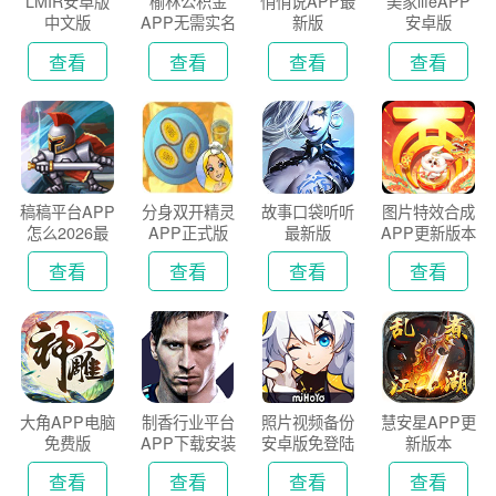
LMIR安卓版
榆林公积金
悄悄说APP最
美家lifeAPP
中文版
APP无需实名
新版
安卓版
认证版
查看
查看
查看
查看
稿稿平台APP
分身双开精灵
故事口袋听听
图片特效合成
怎么2026最
APP正式版
最新版
APP更新版本
新版
2026
查看
查看
查看
查看
大角APP电脑
制香行业平台
照片视频备份
慧安星APP更
免费版
APP下载安装
安卓版免登陆
新版本
2026
版
查看
查看
查看
查看