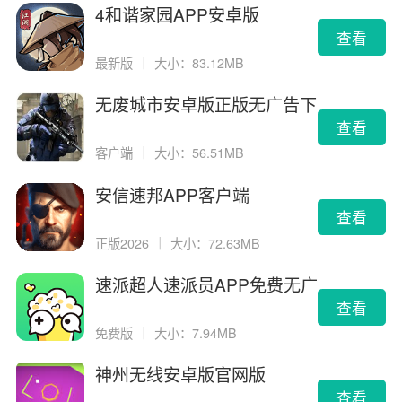
4和谐家园APP安卓版
查看
最新版
｜
大小：83.12MB
无废城市安卓版正版无广告下
载
查看
客户端
｜
大小：56.51MB
安信速邦APP客户端
查看
正版2026
｜
大小：72.63MB
速派超人速派员APP免费无广
告版
查看
免费版
｜
大小：7.94MB
神州无线安卓版官网版
查看