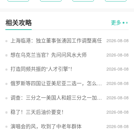
相关攻略
更多
上海临港：独立董事张湧因工作调整离任
2026-08-08
想在乌克兰当官？先问问风水大师
2026-08-08
打造同频共振的“人才引擎”！
2026-08-08
俄罗斯等四国让亚美尼亚二选一，怎么回事？
2026-08-08
调查：三分之一美国人和超三分之一加拿大人感到经济压力
2026-08-08
稳了！三天后油价要变！
2026-08-08
演唱会的风，吹到了中老年群体
2026-08-08