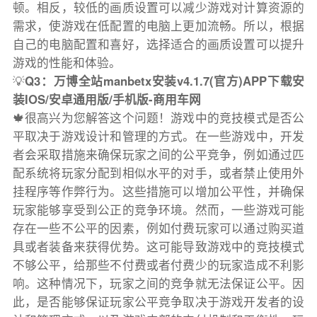
顿。相反，较低的画质设置可以减少游戏对计算资源的
需求，使游戏在低配置的电脑上更加流畅。所以，根据
自己的电脑配置和喜好，选择适合的画质设置可以提升
游戏的性能和体验。
💡
Q3：万博全站manbetx安装v4.1.7(官方)APP下载安
装IOS/安卓通用版/手机版-商用车网
🍁很高兴为您解答这个问题！游戏中的竞技模式是否公
平取决于游戏设计和管理的方式。在一些游戏中，开发
者会采取措施来确保玩家之间的公平竞争，例如通过匹
配系统将玩家分配到相似水平的对手，或者禁止使用外
挂程序等作弊行为。这些措施可以增加公平性，并确保
玩家能够享受到公正的竞争环境。然而，一些游戏可能
存在一些不公平的因素，例如付费玩家可以通过购买道
具或者装备来获得优势。这可能导致游戏中的竞技模式
不够公平，给那些不付费或者付费少的玩家造成不利影
响。这种情况下，玩家之间的竞争就无法保证公平。因
此，是否能够保证玩家公平竞争取决于游戏开发者的设