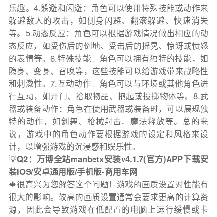
乐趣。4.躲避和闪避：角色可以使用特殊技能或动作来
躲避敌人的攻击，如侧身闪避、翻滚躲避、快速消失
等。5.动态反应：角色可以根据游戏情况做出相应的动
态反应，如受伤后的倒地、受击后的摇晃、惊讶或愤怒
的表情等。6.特殊技能：角色可以拥有独特的技能，如
隐身、变身、召唤等，这些技能可以给游戏带来战略性
和刺激性。7.互动动作：角色可以与环境或其他角色进
行互动，如开门、拾取物品、抱起或投掷物体等。8.武
器或装备动作：角色在使用武器或装备时，可以展现独
特的动作，如剑舞、枪械射击、魔法释放等。总的来
说，游戏中的角色动作要根据游戏的设定和风格来设
计，以增强游戏的沉浸感和娱乐性。
💡
Q2：万博全站manbetx安装v4.1.7(官方)APP下载安
装IOS/安卓通用版/手机版-商用车网
🍁很高兴为您解答这个问题！游戏的画质设置对性能有
很大的影响。较高的画质设置通常会要求更高的计算资
源，因此会导致游戏在低配置的电脑上运行缓慢或卡