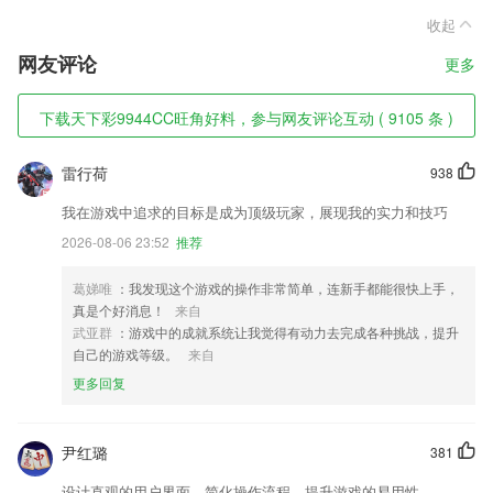
收起
网友评论
更多
下载天下彩9944CC旺角好料，参与网友评论互动 ( 9105 条 )
雷行荷
938
我在游戏中追求的目标是成为顶级玩家，展现我的实力和技巧
2026-08-06 23:52
推荐
葛娣唯
：我发现这个游戏的操作非常简单，连新手都能很快上手，
真是个好消息！
来自
武亚群
：游戏中的成就系统让我觉得有动力去完成各种挑战，提升
自己的游戏等级。
来自
更多回复
尹红璐
381
设计直观的用户界面，简化操作流程，提升游戏的易用性。