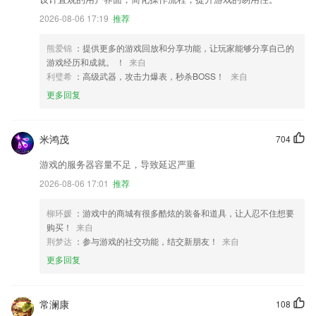
2026-08-06 17:19
推荐
熊爱锦
：提供更多的游戏回放和分享功能，让玩家能够分享自己的
游戏经历和成就。 ！
来自
利璧希
：高级武器，攻击力爆表，秒杀BOSS！
来自
更多回复
米鸿茂
704
游戏的服务器容量不足，导致延迟严重
2026-08-06 17:01
推荐
柳环媛
：游戏中的商城有很多酷炫的装备和道具，让人忍不住想要
购买！
来自
荆梦达
：参与游戏的社交功能，结交新朋友！
来自
更多回复
常澜康
108