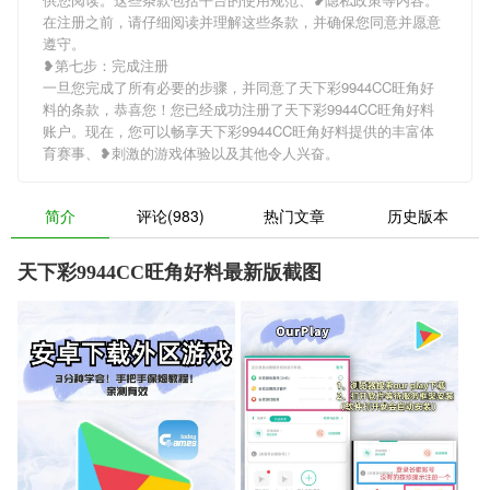
在注册之前，请仔细阅读并理解这些条款，并确保您同意并愿意
遵守。
❥第七步：完成注册
一旦您完成了所有必要的步骤，并同意了天下彩9944CC旺角好
料的条款，恭喜您！您已经成功注册了天下彩9944CC旺角好料
账户。现在，您可以畅享天下彩9944CC旺角好料提供的丰富体
育赛事、❥刺激的游戏体验以及其他令人兴奋。
简介
评论(983)
热门文章
历史版本
天下彩9944CC旺角好料最新版截图