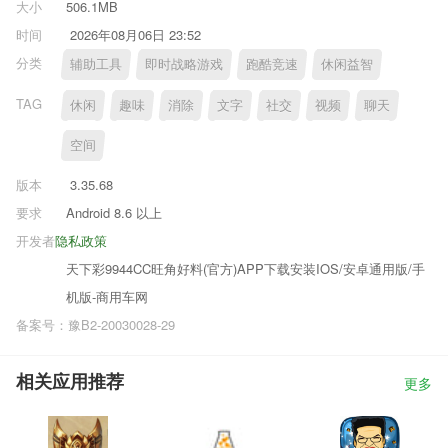
大小
506.1MB
时间
2026年08月06日 23:52
分类
辅助工具
即时战略游戏
跑酷竞速
休闲益智
TAG
休闲
趣味
消除
文字
社交
视频
聊天
空间
版本
3.35.68
要求
Android 8.6 以上
开发者
隐私政策
天下彩9944CC旺角好料(官方)APP下载安装IOS/安卓通用版/手
机版-商用车网
备案号：豫B2-20030028-29
相关应用推荐
更多