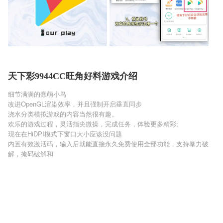
天下彩9944CC旺角好料游戏介绍
细节满满的蠢萌小鸟
改进OpenGL渲染效率，并且强制开启垂直同步
浇水分类模拟游戏的内容当然很有趣。
欢乐的游戏过程，灵活指尖微操，完成任务，体验更多精彩;
现在在HiDPI模式下窗口大小应该没问题
内置有效激活码，输入后就能直接永久免费使用全部功能，支持暴力破
解，掩码破解和