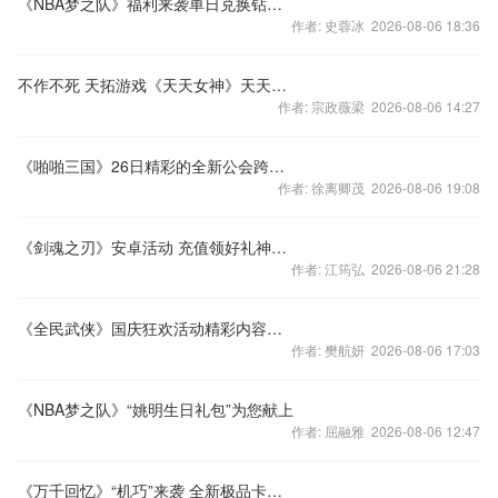
《NBA梦之队》福利来袭单日兑换钻石即送梦之币
作者: 史蓉冰 2026-08-06 18:36
不作不死 天拓游戏《天天女神》天天有挑战
作者: 宗政薇梁 2026-08-06 14:27
《啪啪三国》26日精彩的全新公会跨服之战开启
作者: 徐离卿茂 2026-08-06 19:08
《剑魂之刃》安卓活动 充值领好礼神兽强化石
作者: 江筠弘 2026-08-06 21:28
《全民武侠》国庆狂欢活动精彩内容抢先看
作者: 樊航妍 2026-08-06 17:03
《NBA梦之队》“姚明生日礼包”为您献上
作者: 屈融雅 2026-08-06 12:47
《万千回忆》“机巧”来袭 全新极品卡牌登场