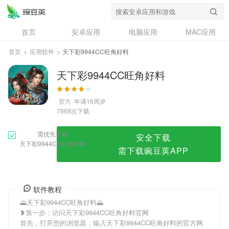
天下彩9944CC旺角好料
首页
安卓应用
电脑应用
MAC应用
资讯
专题
设计奖
创意应用
首页
>
应用软件
>
天下彩9944CC旺角好料
问答
天下彩9944CC旺角好料
官方
年满16周岁
次下载
7869
需优先下载
安全下载
天下彩9944CC旺角好料
需下载豌豆荚APP
软件教程
🌄天下彩9944CC旺角好料🌄
❥第一步：访问天下彩9944CC旺角好料官网
首先，打开您的浏览器，输入天下彩9944CC旺角好料的官方网