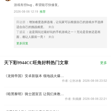
游戏有些bug，希望能尽快修复。
2026-08-06 12:19
推荐
田达朋
：增加难度选择选项，让玩家可以根据自己的游戏水平选择
适合自己的挑战难度。
来自
丁盛蓝
：这是我玩过最好玩的手机游戏之一！无论是音效还是画
面，都让人眼前一亮！
来自
更多回复
天下彩9944CC旺角好料热门文章
更多
《龙骑帝国》安卓新版本 领地战火爆开启
作者: 公孙冰春 2026-08-06 23:52
《暗黑黎明》骑士团宣言 让我们来教教兄弟会什么叫团队！
作者: 朱娥娜 2026-08-06 22:21