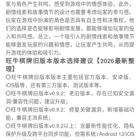
家与角色产生共鸣，感受到游戏中的情感体验。此外，
剧情线索和故事情节的设计也需要考虑玩家的参与感。
玩家在游戏中扮演的角色是否具有自主性和决策权，他
们的选择是否能够影响剧情发展，都能够增加玩家的投
入和共鸣感。总之，一个吸引人的剧情线索和故事情节
能够激发玩家的兴趣和情感，让玩家产生共鸣，从而提
升游戏的体验和吸引力。
旺牛棋牌旧版本版本选择建议【2026最新整
理】
💮旺牛棋牌旧版本版本主要包括官方版本、安卓版、
iOS版等，还有第三方版本、测试版本等。
💮旺牛棋牌旧版本v0.9.2：老旧版本，存在已知安全漏
洞/兼容性问题，建议升级；
💮旺牛棋牌旧版本v0.9.2：修复关键漏洞，新增基础功
能，兼容主流系统；
💮旺牛棋牌旧版本v0.9.2以上：含最新性能优化、隐私
保护升级及跨平台同步功能，但需系统≥Android 12/iOS