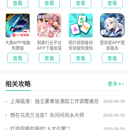
查看
查看
查看
查看
大角APP电脑
制香行业平台
照片视频备份
慧安星APP更
免费版
APP下载安装
安卓版免登陆
新版本
2026
版
查看
查看
查看
查看
相关攻略
更多
上海临港：独立董事张湧因工作调整离任
2026-08-09
想在乌克兰当官？先问问风水大师
2026-08-09
打造同频共振的“人才引擎”！
2026-08-09