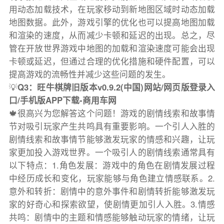
用动态加载技术，在玩家移动到新地图区域时动态加载
地图数据。此外，游戏引擎的优化也可以提高地图加载
和渲染的速度，从而减少卡顿和延迟的出现。总之，尽
管在开放世界游戏中地图的加载和渲染速度可能会出现
卡顿或延迟，但通过合理的优化措施和硬件配置，可以
提高游戏的流畅性并减少这些问题的发生。
💡
Q3：旺牛棋牌旧版本v0.9.2(中国)网站/网页版登录入
口/手机版APP下载-商用车网
🍁很高兴为您解答这个问题！游戏的剧情线索和故事情
节对吸引玩家产生共鸣具有重要影响。一个引人入胜的
剧情线索和故事情节能够激发玩家的情感和兴趣，让玩
家更加投入游戏世界。一个吸引人的剧情线索通常具有
以下特点：1.角色发展：游戏中的角色在剧情发展过程
中经历成长和变化，玩家能够与角色建立情感联系。2.
意外和转折：剧情中的意外事件和剧情转折能够激发玩
家的好奇心和探索欲望，使剧情更加引人入胜。3.情感
共鸣：剧情中的主题和情感能够触动玩家的情绪，让玩