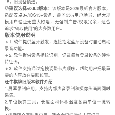
15，旧设备慎选。
💮
建议选择v0.9.2版本：
该版本是2026最新官方版本，
适配安卓8+/iOS13+设备，覆盖95%用户场景，经大规
模用户验证无重大缺陷，无强制广告/权限冗余，适合
追求“省心使用”的大多数用户。
版本使用说明
🔸1. 软件提供蓝牙触发，连接指定蓝牙设备时自动启动
录音功能。
🔸2. 软件提供设备指纹识别，记录每台登录设备的硬件
特征码。
🔸3. 软件支持通过拖拽调整卡片顺序，帮助用户把最重
要的内容放在显眼位置。
旺牛棋牌旧版本软件介绍
1.屏幕录制应用，支持内部声音录制和摄像头画面同时
采集。
2.单位换算工具，长度面积体积温度各类单位一键转
换。