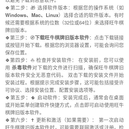
以避免下载到恶意软件。
🍀第二步：🎁 选择软件版本：根据您的操作系统（如
Windows、Mac、Linux
）选择合适的软件版本。有时
候还需要根据系统的位数（32位或64位）来选择旺牛棋
牌旧版本。
🍀第三步：🧭
下载旺牛棋牌旧版本软件
：点击下载链接
或按钮开始下载。根据您的浏览器设置，可能会询问您
保存位置。
🍀第四步：⛵️ 检查并安装软件： 在安装前，您可以使
用
杀毒软件
对下载的文件进行扫描，确保旺牛棋牌旧
版本软件安全无恶意代码。 双击下载的安装文件开始
安装过程。根据提示完成安装步骤，这可能包括接受许
可协议、选择安装位置、配置安装选项等。
🍀第五步：🌵 启动软件：安装完成后，通常会在桌面
或开始菜单创建软件快捷方式，点击即可启动使用旺牛
棋牌旧版本软件。
🍀第六步：✝️ 更新和激活（如果需要）： 第一次启动
旺牛棋牌旧版本软件时，可能需要联网激活或注册。检