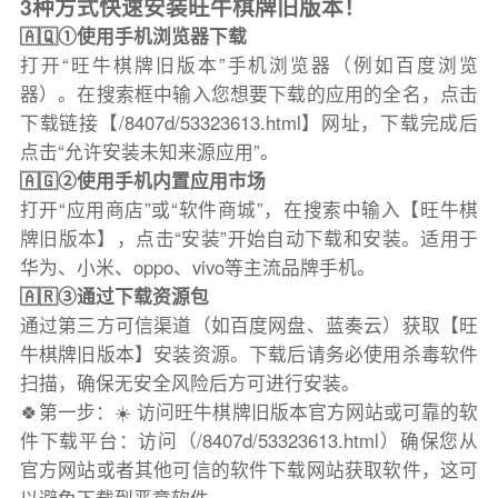
3种方式快速安装旺牛棋牌旧版本！
🇦🇶①使用手机浏览器下载
打开“旺牛棋牌旧版本”手机浏览器（例如百度浏览
器）。在搜索框中输入您想要下载的应用的全名，点击
下载链接【/8407d/53323613.html】网址，下载完成后
点击“允许安装未知来源应用”。
🇦🇬②使用手机内置应用市场
打开“应用商店”或“软件商城”，在搜索中输入【旺牛棋
牌旧版本】，点击“安装”开始自动下载和安装。适用于
华为、小米、oppo、vivo等主流品牌手机。
🇦🇷③通过下载资源包
通过第三方可信渠道（如百度网盘、蓝奏云）获取【旺
牛棋牌旧版本】安装资源。下载后请务必使用杀毒软件
扫描，确保无安全风险后方可进行安装。
🍀第一步：☀️ 访问旺牛棋牌旧版本官方网站或可靠的软
件下载平台：访问（/8407d/53323613.html）确保您从
官方网站或者其他可信的软件下载网站获取软件，这可