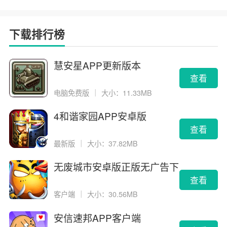
下载排行榜
慧安星APP更新版本
查看
电脑免费版
｜
大小：11.33MB
4和谐家园APP安卓版
查看
最新版
｜
大小：37.82MB
无废城市安卓版正版无广告下
载
查看
客户端
｜
大小：30.56MB
安信速邦APP客户端