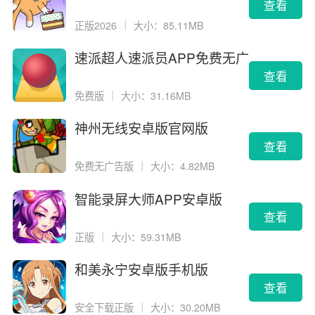
查看
正版2026
｜
大小：85.11MB
速派超人速派员APP免费无广
告版
查看
免费版
｜
大小：31.16MB
神州无线安卓版官网版
查看
免费无广告版
｜
大小：4.82MB
智能录屏大师APP安卓版
查看
正版
｜
大小：59.31MB
和美永宁安卓版手机版
查看
安全下载正版
｜
大小：30.20MB