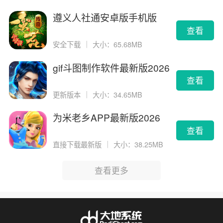
遵义人社通安卓版手机版
查看
安全下载
｜
大小：65.68MB
gif斗图制作软件最新版2026
版
查看
更新版本
｜
大小：34.65MB
为米老乡APP最新版2026
查看
直接下载最新版
｜
大小：38.25MB
查看更多