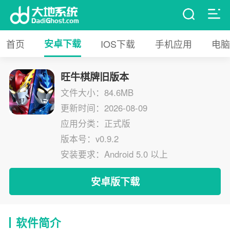
首页
安卓下载
IOS下载
手机应用
电脑
旺牛棋牌旧版本
文件大小：84.6MB
更新时间：2026-08-09
应用分类：正式版
版本号：v0.9.2
安装要求：Android 5.0 以上
安卓版下载
软件简介