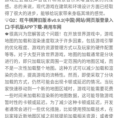
感。总的来说，现代游戏在建筑和环境设计方面已经取
得了很大的进步，能够给玩家带来身临其境的感觉。
💡
Q2：旺牛棋牌旧版本v0.9.2(中国)网站/网页版登录入
口/手机版APP下载-商用车网
🍁很高兴为您解答这个问题！在开放世界游戏中，游戏
地图的加载和渲染速度取决于许多因素，包括游戏引擎
的优化程度、游戏的资源管理方式以及玩家的硬件配置
等等。对于大型开放世界游戏，地图的加载通常是分块
进行的，即只加载玩家周围一定范围内的地图区域，而
不是一次性加载整个地图。这种方式可以减少加载和渲
染的负担，提高游戏的流畅性。然而，即使采取了分块
加载的方式，仍然可能会出现卡顿或延迟的情况。当玩
家快速移动到一个新的地图区域时，游戏可能需要花费
一些时间来加载和渲染新的地图数据，这可能导致游戏
暂时性的卡顿或延迟。为了减少这种卡顿或延迟，开发
者通常会进行一些优化措施，比如使用预加载技术，在
玩家接近新地图区域之前就提前加载相关资源；或者使