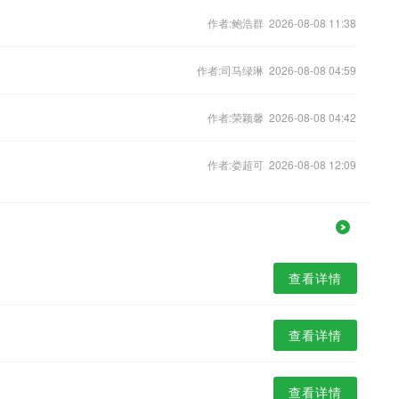
作者:鲍浩群 2026-08-08 11:38
作者:司马绿琳 2026-08-08 04:59
作者:荣颖馨 2026-08-08 04:42
作者:娄超可 2026-08-08 12:09
查看详情
查看详情
查看详情