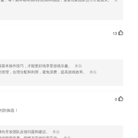
您喜欢这款软件，您可以到应用商店进行打分评论，说出您的使用经
改。
13
握基本操作技巧，才能更好地享受游戏乐趣。
来自
的管理，合理分配和利用，避免浪费，提高游戏效率。
来自
0
的防御器！
够向开发团队反馈问题和建议。
来自
动功能很有趣，能够与其他玩家互动，
来自