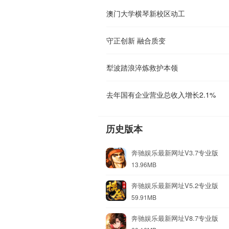
澳门大学横琴新校区动工
守正创新 融合质变
犁波踏浪淬炼救护本领
去年国有企业营业总收入增长2.1%
历史版本
奔驰娱乐最新网址V3.7专业版
13.96MB
奔驰娱乐最新网址V5.2专业版
59.91MB
奔驰娱乐最新网址V8.7专业版