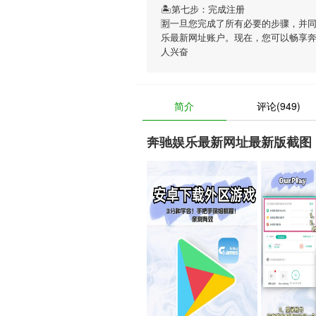
🏝第七步：完成注册
🈹一旦您完成了所有必要的步骤，并
乐最新网址账户。现在，您可以畅享
人兴奋
简介
评论(949)
奔驰娱乐最新网址最新版截图