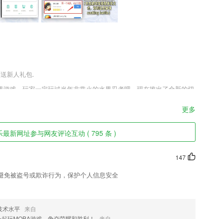
还送新人礼包.
果游戏，玩家一定玩过当年非常火的水果忍者吧，现在推出了全新的切
加了许多新内容，让玩家体验更多的游戏乐趣，将这些水果全都给切
，快来下载试试吧。
更多
最新网址参与网友评论互动 ( 795 条 )
么随时的事情，不管是阅读还是预览都可以包你满意。
展示自己的美丽的平台。
147
由简到难,轻松过度学练耳不盲目,根据自己的水准练习,学得快
避免被盗号或欺诈行为，保护个人信息安全
提供了一款随时查看的字典，方便用户深入学习和理解古文
技术水平
来自
起玩MOBA游戏，争夺荣耀和胜利！
来自