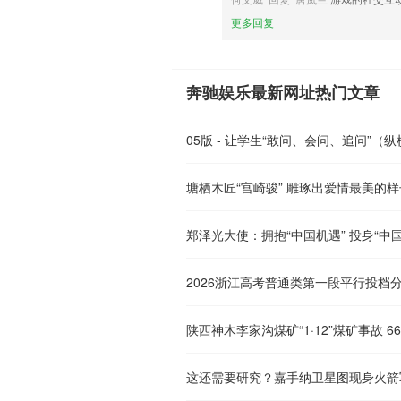
更多回复
奔驰娱乐最新网址热门文章
05版 - 让学生“敢问、会问、追问”（
塘栖木匠“宫崎骏” 雕琢出爱情最美的样
郑泽光大使：拥抱“中国机遇” 投身“中国
2026浙江高考普通类第一段平行投档