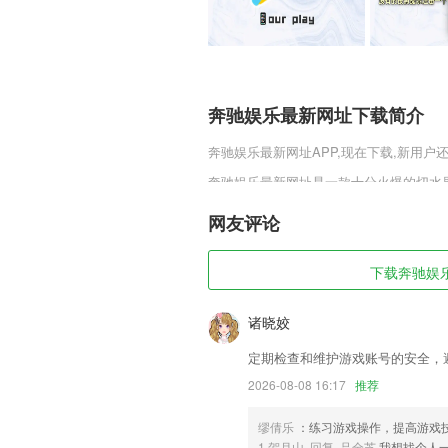
奔驰娱乐最新网址下载简介
奔驰娱乐最新网址
APP,现在下载,新用户
奔驰娱乐最新网址是一款十分火爆的切水
水果游戏，同样的玩法但是更加优秀，添
开，对这款游戏感兴趣的玩家还在等什么
网友评论
奔驰娱乐最新网址软件特色
下载奔驰娱乐
1,娱乐信息都在上面哦，你想要了解什
2,谁更美为广大爱美的朋友提供一个完美
诸晓姣
3,10000+海量音频练习题,难度分级,
定期检查和维护游戏账号的安全，
4,添加标注、批注、注释来标记文本
2026-08-08 16:17
推荐
5,随查字典：古文生僻的字很多，我们
缪倩乐
：练习游戏操作，提高游戏
6,多语切换：
1.贺月山 回复 吕全芝
我想找个人一