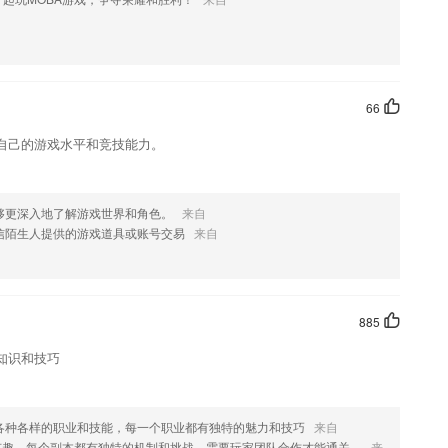
扫除知识盲点，方便用户们随时都能来学习
课堂、智能辅导，还有海量题库等你来挑战。
66
，年度影响力触达5亿人次
自己的游戏水平和竞技能力。
够自由答题，自由练习。
容，通过点读增添学习乐趣；
够更深入地了解游戏世界和角色。
来自
信陌生人提供的游戏道具或账号交易
来自
?
分类
885
知识和技巧
好礼等你来领哦~
各种各样的职业和技能，每一个职业都有独特的魅力和技巧
来自
有趣，每个副本都有独特的机制和挑战，需要玩家团队合作才能通关。
来