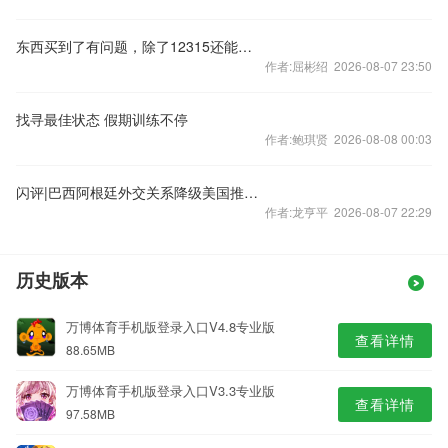
东西买到了有问题，除了12315还能去哪里投诉
作者:屈彬绍 2026-08-07 23:50
找寻最佳状态 假期训练不停
作者:鲍琪贤 2026-08-08 00:03
闪评|巴西阿根廷外交关系降级美国推波助澜？
作者:龙亨平 2026-08-07 22:29
历史版本
万博体育手机版登录入口V4.8专业版
查看详情
88.65MB
万博体育手机版登录入口V3.3专业版
查看详情
97.58MB