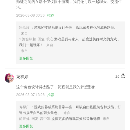
师徒之间的互动不仅仅限于游戏，我们还可以一起聊天、交流生
2,充电过程中显示进度和剩余时间，健康充电评分,轻松让电池更健康，
活。
三种充电模式，更健康、更科学。
2026-08-08 00:36
推荐
3,新闻阅读：全面的信息新闻，满足你的阅读需求!
宗欣瑾
：游戏的技能系统设计合理，给玩家多样化的成长路径。
4,【单词日历打卡 】
来自
5,免去太多的人工操作，无需太多的时间去搬运试卷，翻阅；
1.澹台绿超 回复 杭心
游戏是我与家人一起度过美好时光的方式，
我们一起玩乐！
来自
6,教育教师皆是该职业的专家名人，教育风格诙谐有趣，让用户能坚持学
来自
习激情。
更多回复
万博体育手机版登录入口软件优势
1.直播课程等你学习，名师授课，为大家系统的讲解考试知识，学习专业
龙福婷
25
考试知识；
2.课文反复听，重点跟读，课文句子中英文对比复读，全面提升孩子的英
这个角色设计得太酷了，简直就是我的梦想形象
语口语。
2026-08-07 13:28
推荐
3.3d高清动画，沉浸式体验
寿馨广
：游戏的养成系统非常丰富，可以自由搭配装备和技能，打
4.不论你是初中、高中还是大学生都可以通过它提高自己的学习成绩；
造出属于自己的强大角色。
来自
5.支持诗词名字全名，局部名字搜索，寻找诗词不再麻烦，轻松查找学习
尚萱婵 回复 高中寒
提供更多的游戏音效和音乐选择
来自
古诗词。
更多回复