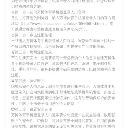
为您详细介绍
万博体育手机版登录入口
的注册流程，让您轻松开
启精彩的体育之旅。
🥮第一步：访问万博体育手机版登录入口官网
首先，打开您的浏览器，输入
万博体育手机版登录入口
的官方网
址🙅（http://www.chinacar.com.cn/block/994496-1.html）。您
可以通过搜索引擎搜索或直接输入网址来访问。
🍚第二步：点击注册按钮
一旦进入
万博体育手机版登录入口
官网，🗑您会在页面上找到一
个醒目的注册按钮。点击该按钮，您将被引导至注册页面。
🍒第三步：填写注册信息
⛩在注册页面上，您需要填写一些必要的个人信息来创建
万博体
育手机版登录入口
账户。通常包括用户名、密码、电子邮件地
址、手机号码等。请务必提供准确完整的信息，以确保顺利完成
注册。
🥃第四步：验证账户
🕞填写完个人信息后，您可能需要进行账户验证。
万博体育手机
版登录入口
会向您提供的电子邮件地址或手机号码发送一条验证
信息，您需要按照提示进行验证操作。这有助于确保账户的安全
性，并防止不法分子滥用您的个人信息。
🐉第五步：设置安全选项
万博体育手机版登录入口
通常要求您设置一些安全选项，以增强
账户的安全性。💮例如，可以设置安全问题和答案，启用两步验
证等功能。请根据系统的提示设置相关选项，并妥善保管相关信