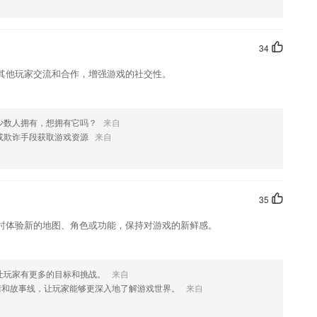
人教版三年级英语下册人教版软件二年级数学上册人教版app六年级数学下
p四年级语文下册部编版最新版二年级下册语文帮手机版五年级下册数学帮
下册人教版app一年级上册语文帮软件小学数学四年级app六年级上册
34
其他玩家交流和合作，增强游戏的社交性。
式展示出来的。
和所对应的实物，进行英语单词拼写，根据实物记忆英语单词，让英语单
少数人拥有，想拥有它吗？
来自
股，寻找意向一致的创业朋友。
或欺诈手段获取游戏资源
来自
识非常的简洁化。
35
；
时体验新的地图、角色或功能，保持对游戏的新鲜感。
点击直播就可以开播啦！
验优化，保障用户信息安全
让玩家有更多的目标和挑战。
来自
情和故事线，让玩家能够更深入地了解游戏世界。
来自