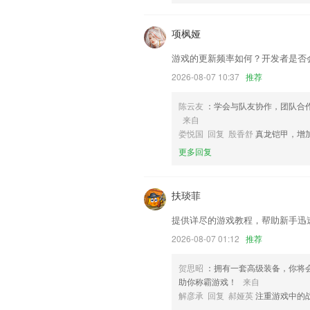
修复一批Bug
联系我们
项枫娅
以上就是八方平台的介绍，如果您喜欢这
我们更好的对产品进行优化修改。
游戏的更新频率如何？开发者是否
2026-08-07 10:37
推荐
陈云友
：学会与队友协作，团队合
来自
娄悦国 回复 殷香舒
真龙铠甲，增
更多回复
扶琰菲
提供详尽的游戏教程，帮助新手迅
2026-08-07 01:12
推荐
贺思昭
：拥有一套高级装备，你将
助你称霸游戏！
来自
解彦承 回复 郝娅英
注重游戏中的