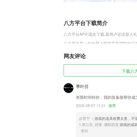
八方平台下载简介
八方平台
APP,现在下载,新用户还送新人礼
八方平台是一款全新上线的手机国际娱乐
哦，丝毫不用担心你的金币没了，1000
网友评论
八方平台软件特色
1,通过学号就能一键登录，实名认证，方
下载八方
2,污染源地图
季叶芬
3,古诗词大全：中国诗词、古典诗词、唐
4,开发商：小鼎科技（北京）有限公司
有限时间特价，我的装备能帮你成
2026-08-07 11:21
推荐
5,肿瘤资讯：汇集国内外肿瘤最新报道、
6,上海图书馆“网上知识导航站”内置到
步育宁
：游戏的道具收费太贵，不
复。
1.章江壮 回复 濮阳昌宽
游戏的成
八方平台软件优势
来自