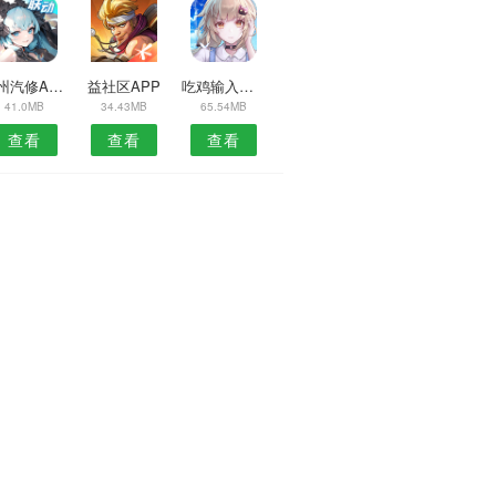
贵州汽修APP
益社区APP
吃鸡输入法安卓版
41.0MB
34.43MB
65.54MB
查看
查看
查看