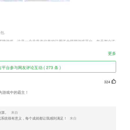
包.
棋牌游戏，这是一个非常有信誉的注册送金棋牌游戏平台，每天都会送
金币蚀刻液免费兑现的哦，赶紧来下载玩玩吧！
更多
便后期进行相关的功能使用！
平台参与网友评论互动 ( 273 条 )
324
诗宋词，古诗大全。
为游戏中的霸主！
案例、会议、文献等为您提供您需要肿瘤资讯
手机中啦！在你问我答栏目中，方便地向导航站专家提问，并查看问题回
划算。
来自
就系统很有意义，每个成就都让我感到满足！
来自