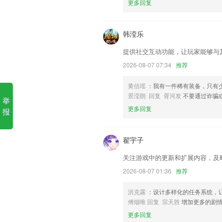
更多回复
1.小学数学三年级app一年级数学下册
册人教版app五年级英语上册人教版ap
官方版三年级上册语文帮最新版三年级数学
韩滢乐
英语帮app
提供社交互动功能，让玩家能够与
2.课后课前的实操辅导也是通过视频的方
2026-08-07 07:34
推荐
3.根据英语游戏中展示的英语单词发音
词印象更深刻。
黄信瑶
：我有一件稀有装备，只有
4.一键发布创业项目信息，吸引投资人入
景滢朗 回复 胥河发
不要通过诈骗
举
5.多种课程及时的知晓，随时学习考研知
更多回复
报
6.具有在线翻译的功能。
八方平台更新了什么?
翟宇子
承运人详情页展示其名下司机和车辆信息
关注游戏中的更新和扩展内容，及
直播流程更简单了！只需要在比赛上直接
2026-08-07 01:36
推荐
修改了隐私政策权，对设备授授权做了体
洪克露
：设计多样化的任务系统，
增加部分akm传感器
傅烟唯 回复 宗天胜
增加更多的剧
无广告，轻松追剧
更多回复