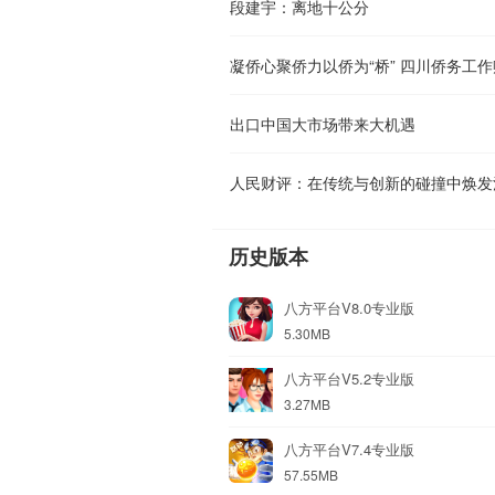
段建宇：离地十公分
凝侨心聚侨力以侨为“桥” 四川侨务工
出口中国大市场带来大机遇
人民财评：在传统与创新的碰撞中焕发
历史版本
八方平台V8.0专业版
5.30MB
八方平台V5.2专业版
3.27MB
八方平台V7.4专业版
57.55MB