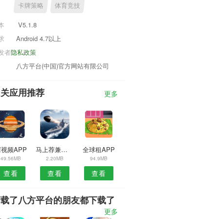
卡牌策略
体育竞技
本
V5.1.8
求
Android 4.7以上
发者
隐私政策
八方平台(中国)官方网站有限公司
相关应用推荐
更多
视频APP
马上荐兼职APP
全球租APP
49.56MB
2.20MB
94.9MB
查看
查看
查看
下载了八方平台的朋友都下载了
更多