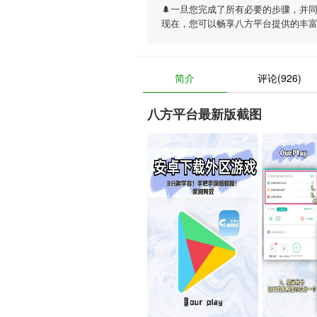
🌲一旦您完成了所有必要的步骤，并
现在，您可以畅享
八方平台
提供的丰
简介
评论(926)
八方平台最新版截图