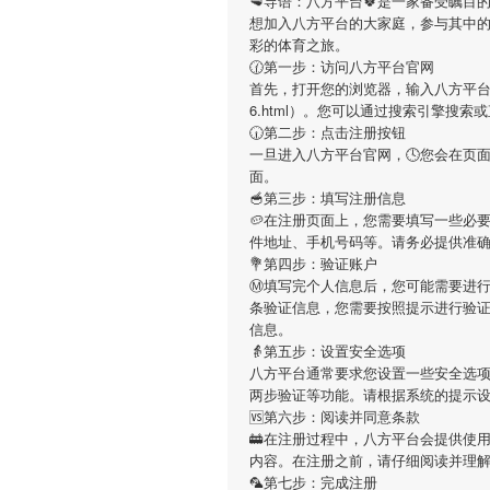
🥩导语：
八方平台
🍀是一家备受瞩目
想加入
八方平台
的大家庭，参与其中
彩的体育之旅。
🕜第一步：访问八方平台官网
首先，打开您的浏览器，输入
八方平
6.html）。您可以通过搜索引擎搜
🕡第二步：点击注册按钮
一旦进入
八方平台
官网，🕓您会在页
面。
🥣第三步：填写注册信息
🥔在注册页面上，您需要填写一些必
件地址、手机号码等。请务必提供准
💐第四步：验证账户
Ⓜ填写完个人信息后，您可能需要进
条验证信息，您需要按照提示进行验
信息。
👵第五步：设置安全选项
八方平台
通常要求您设置一些安全选项
两步验证等功能。请根据系统的提示
🆚第六步：阅读并同意条款
🚋在注册过程中，
八方平台
会提供使
内容。在注册之前，请仔细阅读并理
🦜第七步：完成注册