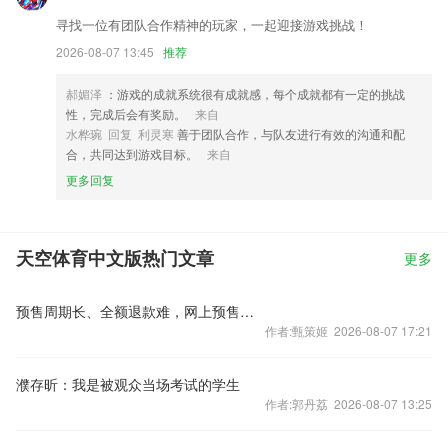
寻找一位有团队合作精神的玩家，一起迎接游戏挑战！
2026-08-07 13:45
推荐
郝媚泽
：游戏的成就系统很有成就感，每个成就都有一定的挑战
性，完成后会有奖励。
来自
水桦琬 回复 利灵寒
善于团队合作，与队友进行有效的沟通和配
合，共同达到游戏目标。
来自
更多回复
天空体育中文版热门文章
更多
预售周期长、全额退款难，网上预售票套路埋得深
作者:甄策姬 2026-08-07 17:21
濮存昕：我是被观众当场考试的学生
作者:郭丹荔 2026-08-07 13:25