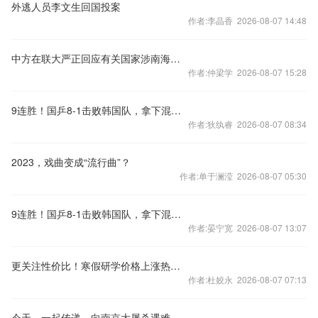
外逃人员李文生回国投案
作者:李晶香 2026-08-07 14:48
中方在联大严正回应有关国家涉南海问题错误言论
作者:仲梁学 2026-08-07 15:28
9连胜！国乒8-1击败韩国队，拿下混合团体世界杯冠军
作者:狄纨睿 2026-08-07 08:34
2023，戏曲变成“流行曲”？
作者:单于澜滢 2026-08-07 05:30
9连胜！国乒8-1击败韩国队，拿下混合团体世界杯冠军
作者:晏宁宽 2026-08-07 13:07
更关注性价比！寒假研学价格上涨热度下降
作者:杜姣永 2026-08-07 07:13
今天，一起传递，向南京大屠杀遇难同胞致哀！