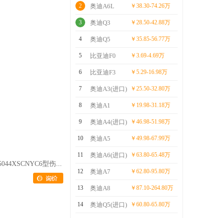
2
奥迪A6L
￥38.30-74.26万
3
奥迪Q3
￥28.50-42.88万
4
奥迪Q5
￥35.85-56.77万
5
比亚迪F0
￥3.69-4.69万
聚尘王牌HNY5044XSCNYC6型伤残运送车
6
比亚迪F3
￥5.29-16.98万
7
奥迪A3(进口)
￥25.50-32.80万
8
奥迪A1
￥19.98-31.18万
9
奥迪A4(进口)
￥46.98-51.98万
10
奥迪A5
￥49.98-67.99万
11
奥迪A6(进口)
￥63.80-65.48万
12
奥迪A7
￥62.80-95.80万
13
奥迪A8
￥87.10-264.80万
14
奥迪Q5(进口)
￥60.80-65.80万