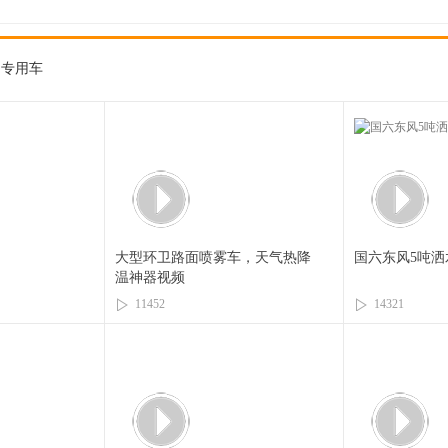
专用车
大型环卫路面喷雾车，天气热降
国六东风5吨洒
温神器视频
11452
14321