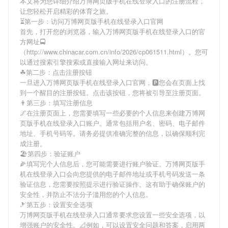
本文将为您详细介绍
万博网页版手机在线登录入口
的注册流程，
让您轻松开启精彩的体育之旅。
⏳第一步：访问万博网页版手机在线登录入口官网
首先，打开您的浏览器，输入
万博网页版手机在线登录入口
的官
方网址🚍
（http://www.chinacar.com.cn/info/2026/cp061511.html）。您可
以通过搜索引擎搜索或直接输入网址来访问。
☘第二步：点击注册按钮
一旦进入
万博网页版手机在线登录入口
官网，🅿您会在页面上找
到一个醒目的注册按钮。点击该按钮，您将被引导至注册页面。
👨第三步：填写注册信息
🌌在注册页面上，您需要填写一些必要的个人信息来创建
万博网
页版手机在线登录入口
账户。通常包括用户名、密码、电子邮件
地址、手机号码等。请务必提供准确完整的信息，以确保顺利完
成注册。
🏖第四步：验证账户
🌽填写完个人信息后，您可能需要进行账户验证。
万博网页版手
机在线登录入口
会向您提供的电子邮件地址或手机号码发送一条
验证信息，您需要按照提示进行验证操作。这有助于确保账户的
安全性，并防止不法分子滥用您的个人信息。
🎿第五步：设置安全选项
万博网页版手机在线登录入口
通常要求您设置一些安全选项，以
增强账户的安全性。📐例如，可以设置安全问题和答案，启用两