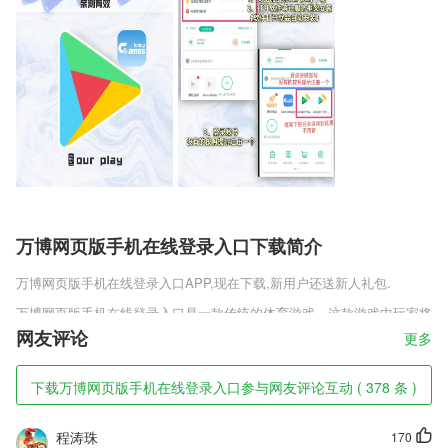
万博网页版手机在线登录入口下载简介
万博网页版手机在线登录入口
APP,现在下载,新用户还送新人礼包.
万博网页版手机在线登录入口是一款传统的体育游戏，这款游戏中玩家将
扮演一名专业的板球体育运动员，玩家可以在任何场景开启这项运动，而
网友评论
更多
且游戏中有着各种各样的挑战活动，玩家可以正面迎接这些挑战，获得比
赛的胜利，关卡的难度不会很高，喜欢这款游戏的玩家快来下载试试吧。
下载万博网页版手机在线登录入口参与网友评论互动 ( 378 条 )
万博网页版手机在线登录入口软件特色
程涛珠
170
1,强大的CRM客户管理系统，全信息录入、自动分类筛选方便查找管