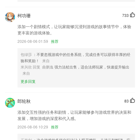
5.北辰遴选app北辰遴选教师端
6.课程独立付费&系列课打包购买，月度专栏、年度专栏、终身会员，还
柯功珊
733
能直播选购讲师的产品和定制化服务……好知识，比想象的更有价值！
添加一个剧情模式，让玩家能够沉浸到游戏的故事情节中，体验
万博网页版手机在线登录入口更新了什么?
更丰富的游戏体验。
2026-08-06 01:59
推荐
修复部分机型操作系统升级带来的数据存储错误
新增加了50个数原基模型。
包绿莎
：不要忽视游戏中的任务系统，完成任务可以获得丰厚的经
【入群验证】支持开启入群审核，开启后邀请成员入群需群主确认
验和奖励！
来自
米兴欣 回复 曲鹏逸
强力法杖出售，适合法师玩家，快速提升输出
以上就是kaiyun开云·网页版的介绍，如果您喜欢这款软件，您可以到应
来自
用商店进行打分评论，说出您的使用经历，以帮助我们更好的对产品进行
更多回复
优化修改。
优化图片，保存后更清晰
郎轮秋
83
支持通过短信或邮件找回密码及解锁账号。
联系我们
添加交互性强的任务和剧情，让玩家能够参与游戏世界的决策和
以上就是万博网页版手机在线登录入口的介绍，如果您喜欢这款软件，您
发展，增加游戏的深度和代入感。
可以到应用商店进行打分评论，说出您的使用经历，以帮助我们更好的对
2026-08-06 10:29
推荐
产品进行优化修改。
石有剑
：这个游戏的多样化玩法让人眼花缭乱，从战斗到解谜，应