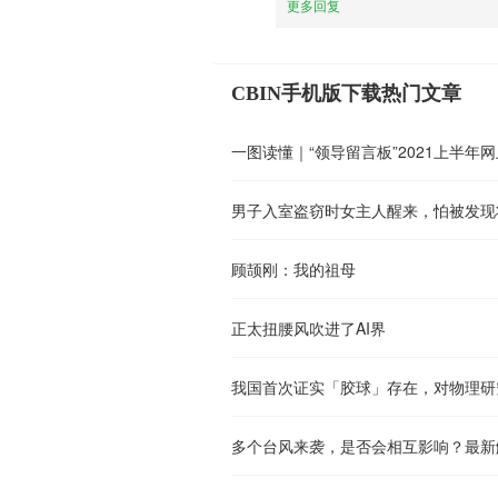
更多回复
CBIN手机版下载热门文章
一图读懂｜“领导留言板”2021上半年
顾颉刚：我的祖母
正太扭腰风吹进了AI界
我国首次证实「胶球」存在，对物理研
多个台风来袭，是否会相互影响？最新