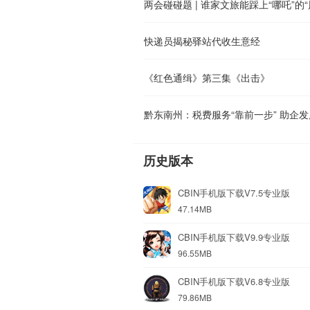
两会碰碰题 | 谁家文旅能踩上“哪吒”的
快递员揭秘驿站代收生意经
《红色通缉》第三集《出击》
黔东南州：税费服务“靠前一步” 助企发
历史版本
CBIN手机版下载V7.5专业版
47.14MB
CBIN手机版下载V9.9专业版
96.55MB
CBIN手机版下载V6.8专业版
79.86MB