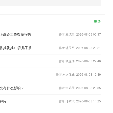
更多
网上群众工作数据报告
作者:杜德昌 2026-08-09 00:37
男子入室盗窃时女主人醒来，怕被发现将其及其10岁儿子杀害，因证据不足被判无罪
作者:盛辰平 2026-08-08 22:21
作者:钱薇博 2026-08-08 22:46
作者:东方保妹 2026-08-08 12:49
究有什么影响？
作者:韦琬罡 2026-08-08 20:35
解读
作者:怀紫琪 2026-08-08 14:25