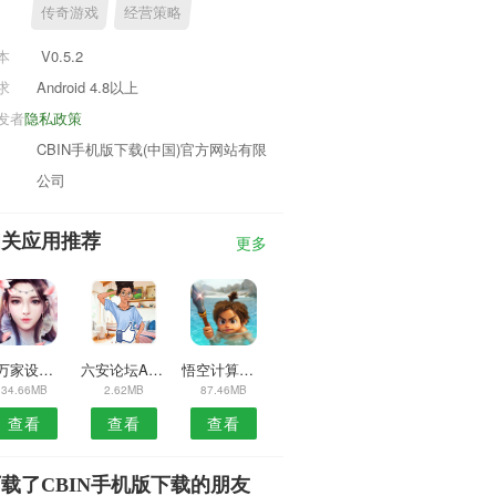
传奇游戏
经营策略
本
V0.5.2
求
Android 4.8以上
发者
隐私政策
CBIN手机版下载(中国)官方网站有限
公司
相关应用推荐
更多
机万家设备安卓版
六安论坛APP
悟空计算器APP
34.66MB
2.62MB
87.46MB
查看
查看
查看
载了CBIN手机版下载的朋友