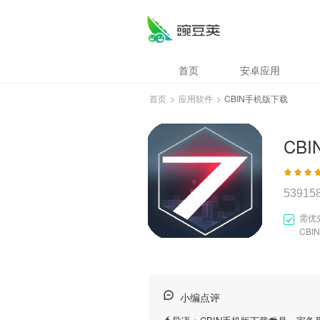
首页
安卓应用
首页
>
应用软件
>
CBIN手机版下载
CB
53915
需优
CB
小编点评