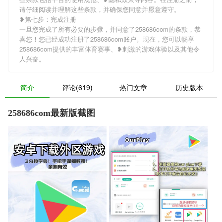
请仔细阅读并理解这些条款，并确保您同意并愿意遵守。
❥第七步：完成注册
一旦您完成了所有必要的步骤，并同意了258686com的条款，恭
喜您！您已经成功注册了258686com账户。现在，您可以畅享
258686com提供的丰富体育赛事、❥刺激的游戏体验以及其他令
人兴奋。
简介
评论(619)
热门文章
历史版本
258686com最新版截图