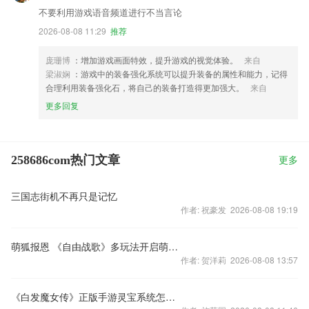
不要利用游戏语音频道进行不当言论
2026-08-08 11:29
推荐
庞珊博
：增加游戏画面特效，提升游戏的视觉体验。
来自
梁淑娴
：游戏中的装备强化系统可以提升装备的属性和能力，记得
合理利用装备强化石，将自己的装备打造得更加强大。
来自
更多回复
258686com热门文章
更多
三国志街机不再只是记忆
作者: 祝豪发 2026-08-08 19:19
萌狐报恩 《自由战歌》多玩法开启萌系战力
作者: 贺洋莉 2026-08-08 13:57
《白发魔女传》正版手游灵宝系统怎么玩？