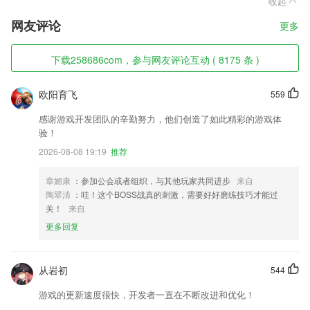
收起
网友评论
更多
下载258686com，参与网友评论互动 ( 8175 条 )
欧阳育飞
559
感谢游戏开发团队的辛勤努力，他们创造了如此精彩的游戏体
验！
2026-08-08 19:19
推荐
章媚康
：参加公会或者组织，与其他玩家共同进步
来自
陶翠清
：哇！这个BOSS战真的刺激，需要好好磨练技巧才能过
关！
来自
更多回复
从岩初
544
游戏的更新速度很快，开发者一直在不断改进和优化！