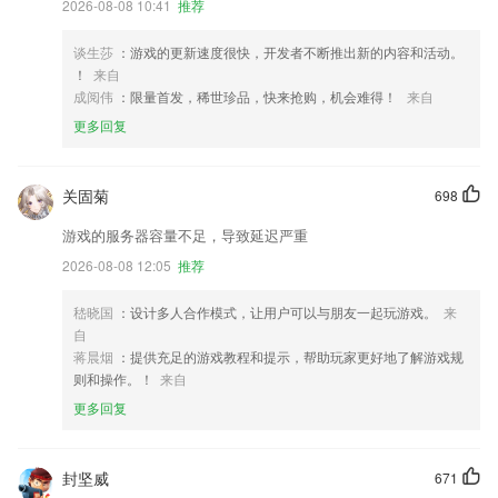
2026-08-08 10:41
推荐
谈生莎
：游戏的更新速度很快，开发者不断推出新的内容和活动。
！
来自
成阅伟
：限量首发，稀世珍品，快来抢购，机会难得！
来自
更多回复
关固菊
698
游戏的服务器容量不足，导致延迟严重
2026-08-08 12:05
推荐
嵇晓国
：设计多人合作模式，让用户可以与朋友一起玩游戏。
来
自
蒋晨烟
：提供充足的游戏教程和提示，帮助玩家更好地了解游戏规
则和操作。！
来自
更多回复
封坚威
671