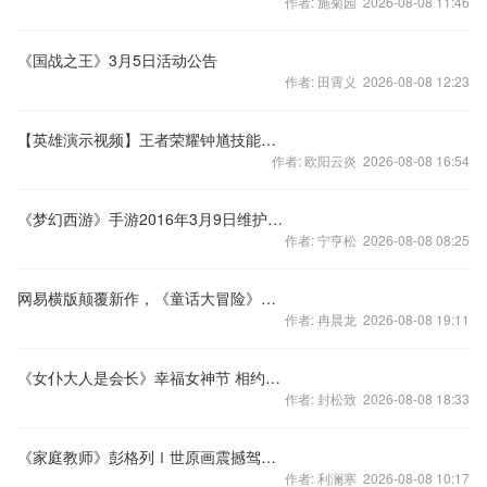
作者: 施菊园 2026-08-08 11:46
《国战之王》3月5日活动公告
作者: 田霄义 2026-08-08 12:23
【英雄演示视频】王者荣耀钟馗技能介绍视频
作者: 欧阳云炎 2026-08-08 16:54
《梦幻西游》手游2016年3月9日维护公告
作者: 宁亨松 2026-08-08 08:25
网易横版颠覆新作，《童话大冒险》今日全平台公测
作者: 冉晨龙 2026-08-08 19:11
《女仆大人是会长》幸福女神节 相约在三月八日
作者: 封松致 2026-08-08 18:33
《家庭教师》彭格列Ⅰ世原画震撼驾临！
作者: 利澜寒 2026-08-08 10:17