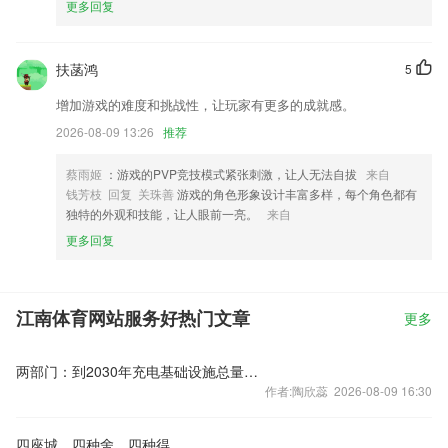
更多回复
扶菡鸿
5
增加游戏的难度和挑战性，让玩家有更多的成就感。
2026-08-09 13:26
推荐
蔡雨姬
：游戏的PVP竞技模式紧张刺激，让人无法自拔
来自
钱芳枝 回复 关珠善
游戏的角色形象设计丰富多样，每个角色都有
独特的外观和技能，让人眼前一亮。
来自
更多回复
江南体育网站服务好热门文章
更多
两部门：到2030年充电基础设施总量超过4000万个 大功率充电设施约30万个
作者:陶欣蕊 2026-08-09 16:30
四座城，四种舍，四种得