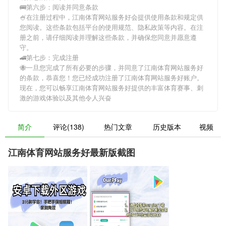
🚌第六步：阅读并同意条款
🍧在注册过程中，
江南体育网站服务好
会提供使用条款和规定供
您阅读。这些条款包括平台的使用规范、隐私政策等内容。在注
册之前，请仔细阅读并理解这些条款，并确保您同意并愿意遵
守。
🚄第七步：完成注册
🐝一旦您完成了所有必要的步骤，并同意了
江南体育网站服务好
的条款，恭喜您！您已经成功注册了江南体育网站服务好账户。
现在，您可以畅享
江南体育网站服务好
提供的丰富体育赛事、刺
激的游戏体验以及其他令人兴奋
简介
评论(138)
热门文章
历史版本
视频
江南体育网站服务好最新版截图