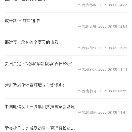
作者:费薇欣 2026-08-09 14:28
成长路上“红星”相伴
作者:谢元卿 2026-08-09 12:59
那达慕，承包整个夏天的热烈
作者:狄茗保 2026-08-09 15:39
贵州贵定：“花样”翻新撬动“春日经济”
作者:戴蓉冰 2026-08-09 14:18
营造适老化消费环境（市场漫步）
作者:曹竹可 2026-08-09 06:59
中国电信携手三峡集团共推国家新基建
作者:滕蝶岩 2026-08-09 14:47
学会砍价，九成受访青年更理解长辈消费观