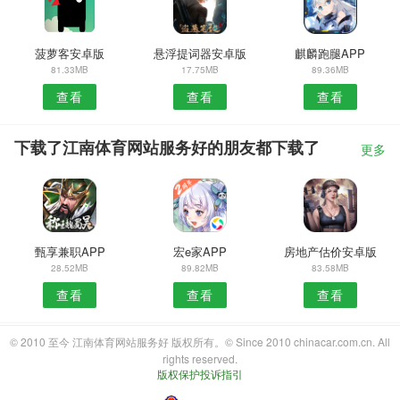
菠萝客安卓版
悬浮提词器安卓版
麒麟跑腿APP
81.33MB
17.75MB
89.36MB
查看
查看
查看
下载了江南体育网站服务好的朋友都下载了
更多
甄享兼职APP
宏e家APP
房地产估价安卓版
28.52MB
89.82MB
83.58MB
查看
查看
查看
© 2010 至今 江南体育网站服务好 版权所有。© Since 2010 chinacar.com.cn. All
rights reserved.
版权保护投诉指引