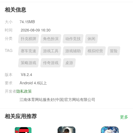
相关信息
大小
74.15MB
时间
2026-08-09 16:30
分类
扑克棋牌
角色扮演
动作竞技
休闲
TAG
赛车竞速
游戏工具
游戏辅助
模拟经营
冒险
策略游戏
传奇游戏
桌游
版本
V8.2.4
要求
Android 4.6以上
开发者
隐私政策
江南体育网站服务好(中国)官方网站有限公司
相关应用推荐
更多