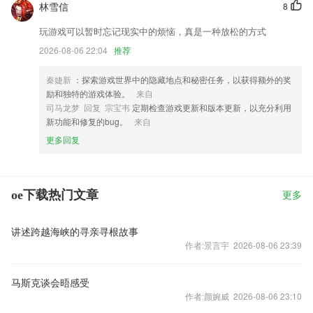
林雪信
8
玩游戏可以暂时忘记现实中的烦恼，真是一种放松的方式
2026-08-06 22:04
推荐
秦婕新
：探索游戏世界中的隐藏地点和秘密任务，以获得额外的奖
励和独特的游戏体验。
来自
司马龙梦 回复 宗宝韦
定期检查游戏更新和版本更新，以充分利用
新功能和修复的bug。
来自
更多回复
oe下载热门文章
更多
讲述跨越海峡的寻亲寻根故事
作者:景言宇 2026-08-06 23:39
马斯克谈会晤感受
作者:颜婉威 2026-08-06 23:10