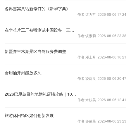
各界嘉宾共话新修订的《新华字典》时代价值
作者:诸力哲 2026-08-06 17:24
在华芯片工厂被曝测试中国设备，三星急否认
作者:谈素莉 2026-08-06 23:38
新疆赛里木湖景区自驾服务费调整
作者:邓士月 2026-08-06 16:21
食用油开封能放多久
作者:凌蕊良 2026-08-06 20:47
2026巴厘岛目的地婚礼店铺攻略｜10家机构科普
作者:米枝美 2026-08-06 12:41
旅游休闲街区如何创新发展
作者:齐荣星 2026-08-06 23:23