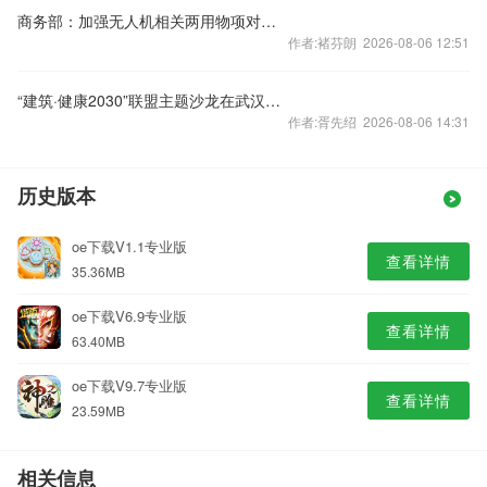
商务部：加强无人机相关两用物项对美国出口管制
作者:褚芬朗 2026-08-06 12:51
“建筑·健康2030”联盟主题沙龙在武汉举办
作者:胥先绍 2026-08-06 14:31
历史版本
oe下载V1.1专业版
查看详情
35.36MB
oe下载V6.9专业版
查看详情
63.40MB
oe下载V9.7专业版
查看详情
23.59MB
相关信息