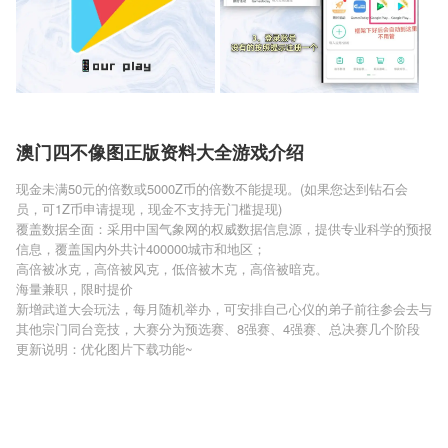
澳门四不像图正版资料大全游戏介绍
现金未满50元的倍数或5000Z币的倍数不能提现。(如果您达到钻石会
员，可1Z币申请提现，现金不支持无门槛提现)
覆盖数据全面：采用中国气象网的权威数据信息源，提供专业科学的预报
信息，覆盖国内外共计400000城市和地区；
高倍被冰克，高倍被风克，低倍被木克，高倍被暗克。
海量兼职，限时提价
新增武道大会玩法，每月随机举办，可安排自己心仪的弟子前往参会去与
其他宗门同台竞技，大赛分为预选赛、8强赛、4强赛、总决赛几个阶段
更新说明：优化图片下载功能~