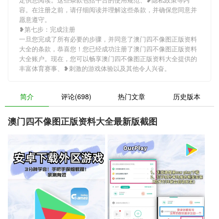
容。在注册之前，请仔细阅读并理解这些条款，并确保您同意并
愿意遵守。
❥第七步：完成注册
一旦您完成了所有必要的步骤，并同意了澳门四不像图正版资料
大全的条款，恭喜您！您已经成功注册了澳门四不像图正版资料
大全账户。现在，您可以畅享澳门四不像图正版资料大全提供的
丰富体育赛事、❥刺激的游戏体验以及其他令人兴奋。
简介
评论(698)
热门文章
历史版本
澳门四不像图正版资料大全最新版截图