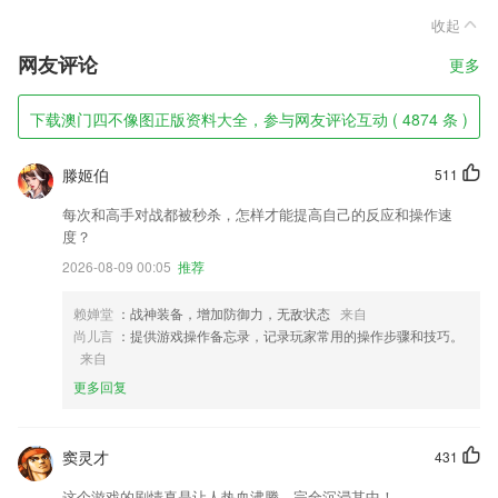
收起
网友评论
更多
下载澳门四不像图正版资料大全，参与网友评论互动 ( 4874 条 )
滕姬伯
511
每次和高手对战都被秒杀，怎样才能提高自己的反应和操作速
度？
2026-08-09 00:05
推荐
赖婵堂
：战神装备，增加防御力，无敌状态
来自
尚儿言
：提供游戏操作备忘录，记录玩家常用的操作步骤和技巧。
来自
更多回复
窦灵才
431
这个游戏的剧情真是让人热血沸腾，完全沉浸其中！