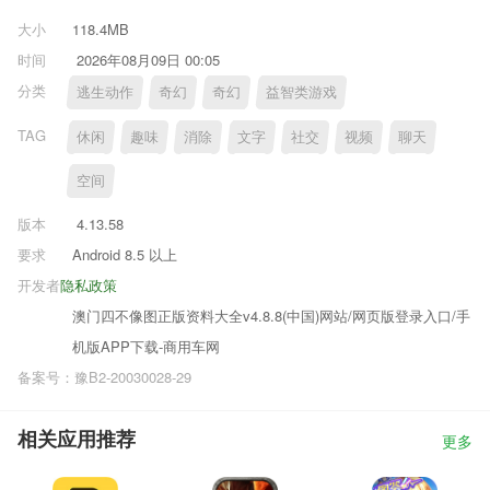
大小
118.4MB
时间
2026年08月09日 00:05
分类
逃生动作
奇幻
奇幻
益智类游戏
TAG
休闲
趣味
消除
文字
社交
视频
聊天
空间
版本
4.13.58
要求
Android 8.5 以上
开发者
隐私政策
澳门四不像图正版资料大全v4.8.8(中国)网站/网页版登录入口/手
机版APP下载-商用车网
备案号：豫B2-20030028-29
相关应用推荐
更多