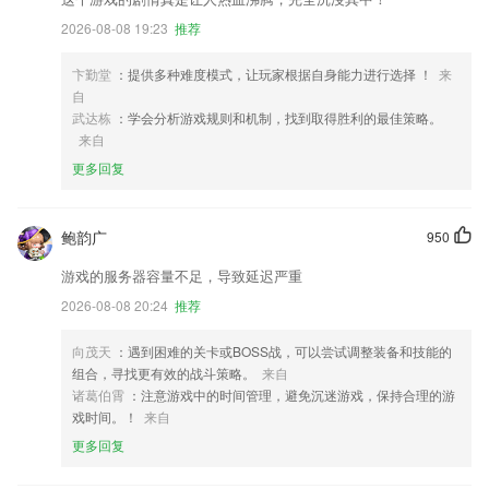
2026-08-08 19:23
推荐
卞勤堂
：提供多种难度模式，让玩家根据自身能力进行选择 ！
来
自
武达栋
：学会分析游戏规则和机制，找到取得胜利的最佳策略。
来自
更多回复
鲍韵广
950
游戏的服务器容量不足，导致延迟严重
2026-08-08 20:24
推荐
向茂天
：遇到困难的关卡或BOSS战，可以尝试调整装备和技能的
组合，寻找更有效的战斗策略。
来自
诸葛伯霄
：注意游戏中的时间管理，避免沉迷游戏，保持合理的游
戏时间。！
来自
更多回复