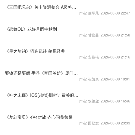
《三国吧兄弟》关卡资源整合 A级将魂出处盘点
作者: 凌平凡 2026-08-08 22:47
《恋舞OL》花好月圆中秋到
作者: 甘仪曼 2026-08-08 21:58
《星之契约》猫狗羁绊 萌系经典
作者: 安艳艳 2026-08-08 21:16
要钱还是要颜 手游《帝国英雄》厦门区服曝撕逼大战
作者: 崔茜爽 2026-08-08 19:01
《神之末裔》IOS(越狱)删档计费关服公告
作者: 农轮黛 2026-08-08 16:46
《梦幻宝贝》4V4对战 齐心问鼎荣耀
作者: 国勤发 2026-08-08 23:33