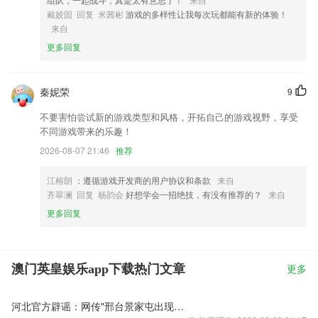
戴姣固 回复 米茜彬
游戏的多样性让我每次玩都能有新的体验！
来自
更多回复
秦妮荣
9
不要害怕尝试新的游戏类型和风格，开拓自己的游戏视野，享受
不同游戏带来的乐趣！
2026-08-07 21:46
推荐
江榕朗
：遵循游戏开发商的用户协议和条款
来自
齐翠澜 回复 杨韵会
好想学会一招绝技，有没有推荐的？
来自
更多回复
澳门英皇娱乐app下载热门文章
更多
河北官方辟谣：网传"邢台景家屯出现禽流感"系谣言