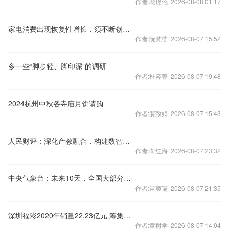
作者:花瑾伦 2026-08-08 01:17
家电消费出现恢复性增长，须不断创新，带动消费升级
作者:阮梵璧 2026-08-07 15:52
多一些“脚步轻、脚印深”的调研
作者:杜容菁 2026-08-07 19:48
2024杭州中秋各寺庙月饼请购
作者:裴致娟 2026-08-07 15:43
人民财评：深化产教融合，构建数智化人才培养新模式
作者:向红海 2026-08-07 23:32
中央气象台：未来10天，全国大部分地区平均气温仍较常年同期偏高
作者:苗爽霭 2026-08-07 21:35
深圳福彩2020年销量22.23亿元 筹集公益金6.99亿元
作者:童树学 2026-08-07 14:04