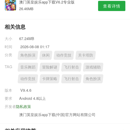
澳门英皇娱乐app下载V6.2专业版
查看详情
26.46MB
相关信息
大小
67.24MB
时间
2026-08-08 01:17
分类
角色扮演
休闲
动作竞技
关卡塔防
TAG
音乐舞蹈
冒险解谜
飞行射击
游戏辅助
动作竞技
卡牌策略
飞行射击
角色扮演
版本
V9.4.6
要求
Android 4.8以上
开发者
隐私政策
澳门英皇娱乐app下载(中国)官方网站有限公司