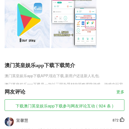
澳门英皇娱乐app下载下载简介
澳门英皇娱乐app下载
APP,现在下载,新用户还送新人礼包.
澳门英皇娱乐app下载是一款以三国为题材的策略塔防游戏，游戏中玩家
驻守着自己的城池，有大量的敌军向来进攻。玩家可以招募许多三国时期
网友评论
更多
的强力武将，他们能单独在战场上战斗，也可以培养士兵，成为战场上的
防御单位，不断提高自己的防御能力，各种层出不穷的敌人种类，让玩家
下载澳门英皇娱乐app下载参与网友评论互动 ( 924 条 )
体验塔防的奇妙乐趣。
澳门英皇娱乐app下载软件特色
宣馨慧
872
1,鼻影功能，让鼻子小巧挺括，各种细节方面的设计非常的实用；