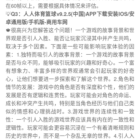
在60帧以上，需要根据具体情况来评估。
💡
Q3：人人体育篮球v9.2.5(中国)APP下载安装IOS/安
卓通用版/手机版-商用车网
🍁很高兴为您解答这个问题！一个游戏的故事背景和世
界观是否引人入胜、能否让玩家沉浸其中并产生共鸣，
取决于多个因素。下面是一些可能影响玩家体验的因
素：1.独特而吸引人的故事背景：一个游戏的故事背景
是否与众不同，能够吸引玩家的兴趣和好奇心。一个富
有想象力、丰富多样的世界观通常会引起玩家的好奇
心，让他们想要进一步探索和了解这个世界。2.角色和
情节的发展：游戏中的角色是否有深度和个性，他们的
发展是否有逻辑和连贯性。玩家可能会对角色的命运、
成长和冲突产生共鸣，特别是当角色经历与他们自己类
似的情感和心理挑战时。3.游戏世界的连续性和一致
性：一个引人入胜的游戏世界应该具有内在的一致性和
逻辑性。玩家可能会更容易沉浸在一个有着清晰规则和
历史的世界中，而不是一个杂乱无章的世界。4.引人入