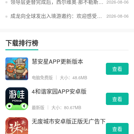
领导层更替完成后，西尔维奥·那不勒斯出任Lucid首席执行官
2026-08-06
成龙向全球发出入境游邀约：欢迎感受无滤镜的真实中国
2026-08-06
下载排行榜
慧安星APP更新版本
查看
电脑免费版
｜
大小：48.6MB
4和谐家园APP安卓版
查看
最新版
｜
大小：80.67MB
无废城市安卓版正版无广告下
载
查看