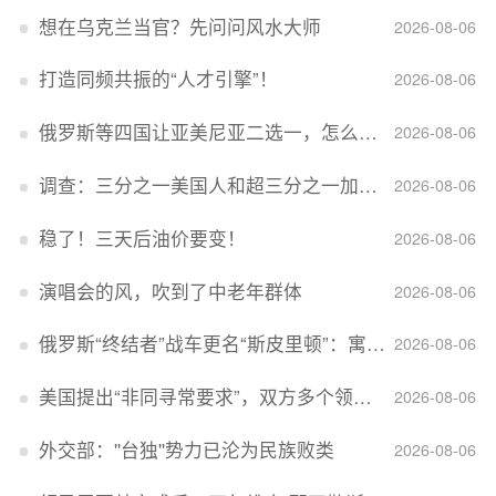
想在乌克兰当官？先问问风水大师
2026-08-06
打造同频共振的“人才引擎”！
2026-08-06
俄罗斯等四国让亚美尼亚二选一，怎么回事？
2026-08-06
调查：三分之一美国人和超三分之一加拿大人感到经济压力
2026-08-06
稳了！三天后油价要变！
2026-08-06
演唱会的风，吹到了中老年群体
2026-08-06
俄罗斯“终结者”战车更名“斯皮里顿”：寓意强大可靠，彰显俄精神力量
2026-08-06
美国提出“非同寻常要求”，双方多个领域分歧依旧，印美贸易谈判进入“关键阶段”
2026-08-06
外交部：''台独''势力已沦为民族败类
2026-08-06