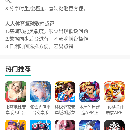
然。
3.分享时生成短链，复制粘贴更方便。
人人体育篮球软件点评
1.基础功能灵敏度，很少出现低级问题
2.数据同步后台进行，不影响前台操作
3.日期时间选择方便，容易点错
热门推荐
书签地球安
餐饮酒店平
环球驿家安
木屋竹屋建
116格兰仕
卓版无广告
台安卓版
卓版新版免
造APP正
居家APP
官方正版
2026版
费下载
版2026
手机版