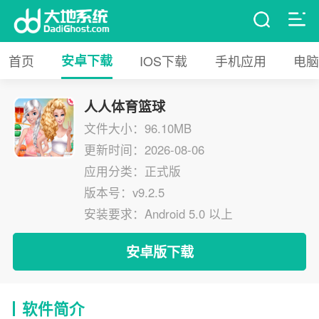
首页
安卓下载
IOS下载
手机应用
电脑
人人体育篮球
文件大小：96.10MB
更新时间：2026-08-06
应用分类：正式版
版本号：v9.2.5
安装要求：Android 5.0 以上
安卓版下载
软件简介