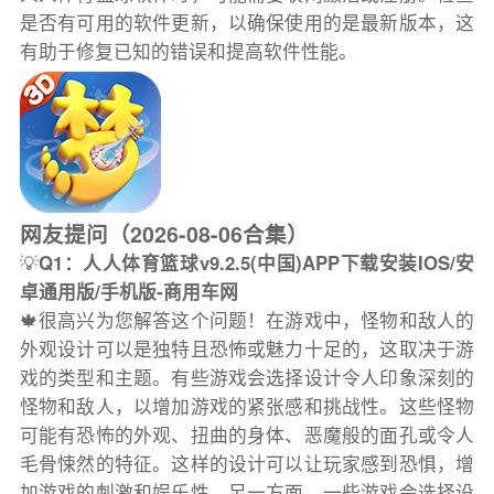
是否有可用的软件更新，以确保使用的是最新版本，这
有助于修复已知的错误和提高软件性能。
网友提问（2026-08-06合集）
💡
Q1：人人体育篮球v9.2.5(中国)APP下载安装IOS/安
卓通用版/手机版-商用车网
🍁很高兴为您解答这个问题！在游戏中，怪物和敌人的
外观设计可以是独特且恐怖或魅力十足的，这取决于游
戏的类型和主题。有些游戏会选择设计令人印象深刻的
怪物和敌人，以增加游戏的紧张感和挑战性。这些怪物
可能有恐怖的外观、扭曲的身体、恶魔般的面孔或令人
毛骨悚然的特征。这样的设计可以让玩家感到恐惧，增
加游戏的刺激和娱乐性。另一方面，一些游戏会选择设