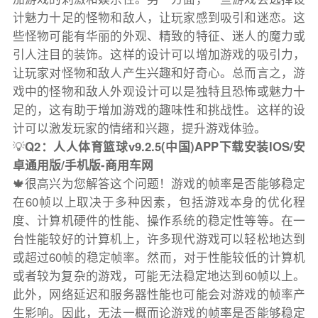
计魅力十足的怪物和敌人，让玩家感到吸引和迷恋。这
些怪物可能有华丽的外观、精致的特征、迷人的魔力或
引人注目的装饰。这样的设计可以增加游戏的吸引力，
让玩家对怪物和敌人产生兴趣和好奇心。总而言之，游
戏中的怪物和敌人外观设计可以是独特且恐怖或魅力十
足的，这有助于增加游戏的趣味性和挑战性。这样的设
计可以激发玩家的情绪和兴趣，提升游戏体验。
💡
Q2：人人体育篮球v9.2.5(中国)APP下载安装IOS/安
卓通用版/手机版-商用车网
🍁很高兴为您解答这个问题！游戏的帧率是否能够稳定
在60帧以上取决于多种因素，包括游戏本身的优化程
度、计算机硬件的性能、操作系统的稳定性等等。在一
台性能较好的计算机上，许多现代游戏可以轻松地达到
或超过60帧的稳定帧率。然而，对于性能较低的计算机
或者较为复杂的游戏，可能无法稳定地达到60帧以上。
此外，网络延迟和服务器性能也可能会对游戏的帧率产
生影响。因此，无法一概而论游戏的帧率是否能够稳定