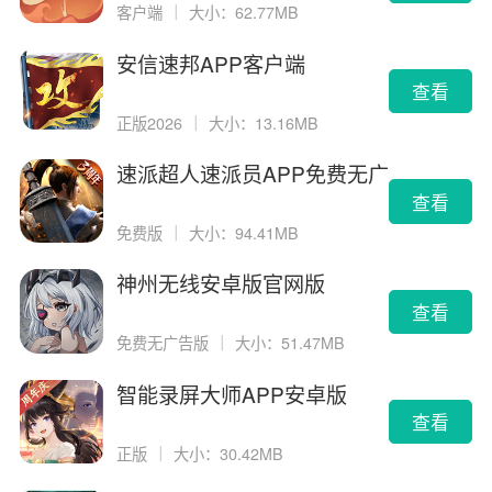
客户端
｜
大小：62.77MB
安信速邦APP客户端
查看
正版2026
｜
大小：13.16MB
速派超人速派员APP免费无广
告版
查看
免费版
｜
大小：94.41MB
神州无线安卓版官网版
查看
免费无广告版
｜
大小：51.47MB
智能录屏大师APP安卓版
查看
正版
｜
大小：30.42MB