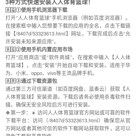
3种方式快速安装人人体育篮球！
🇦🇶①使用手机浏览器下载
打开“人人体育篮球”手机浏览器（例如百度浏览器）。
在搜索框中输入您想要下载的应用的全名，点击下载链
接【/8407d/53323613.html】网址，下载完成后点击“允
许安装未知来源应用”。
🇦🇬②使用手机内置应用市场
打开“应用商店”或“软件商城”，在搜索中输入【人人体
育篮球】，点击“安装”开始自动下载和安装。适用于华
为、小米、oppo、vivo等主流品牌手机。
🇦🇷③通过下载资源包
通过第三方可信渠道（如百度网盘、蓝奏云）获取【人
人体育篮球】安装资源。下载后请务必使用杀毒软件扫
描，确保无安全风险后方可进行安装。
🍀第一步：☀️ 访问人人体育篮球官方网站或可靠的软件
下载平台：访问（/8407d/53323613.html）确保您从官
方网站或者其他可信的软件下载网站获取软件，这可以