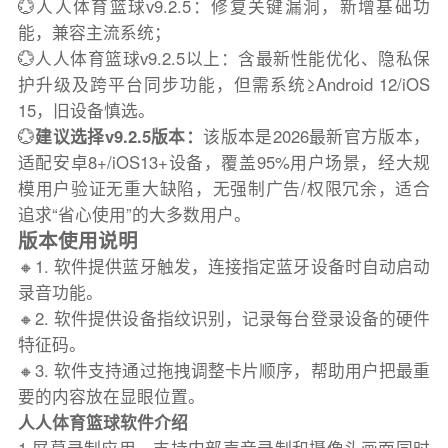
💮人人体育篮球v9.2.5：修复关键漏洞，新增基础功
能，兼容主流系统；
💮人人体育篮球v9.2.5以上：含最新性能优化、隐私保
护升级及跨平台同步功能，但需系统≥Android 12/iOS
15，旧设备慎选。
💮
建议选择v9.2.5版本：
该版本是2026最新官方版本，
适配安卓8+/iOS13+设备，覆盖95%用户场景，经大规
模用户验证无重大缺陷，无强制广告/权限冗余，适合
追求“省心使用”的大多数用户。
版本使用说明
🔸1. 软件提供蓝牙触发，连接指定蓝牙设备时自动启动
录音功能。
🔸2. 软件提供设备指纹识别，记录每台登录设备的硬件
特征码。
🔸3. 软件支持通过拖拽调整卡片顺序，帮助用户把最重
要的内容放在显眼位置。
人人体育篮球软件介绍