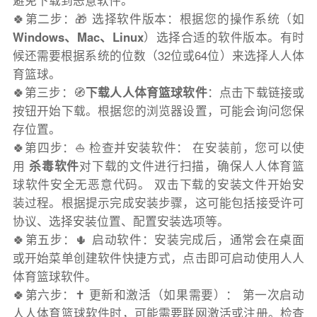
避免下载到恶意软件。
🍀第二步：🎁 选择软件版本：根据您的操作系统（如
Windows、Mac、Linux
）选择合适的软件版本。有时
候还需要根据系统的位数（32位或64位）来选择人人体
育篮球。
🍀第三步：🧭
下载人人体育篮球软件
：点击下载链接或
按钮开始下载。根据您的浏览器设置，可能会询问您保
存位置。
🍀第四步：⛵️ 检查并安装软件： 在安装前，您可以使
用
杀毒软件
对下载的文件进行扫描，确保人人体育篮
球软件安全无恶意代码。 双击下载的安装文件开始安
装过程。根据提示完成安装步骤，这可能包括接受许可
协议、选择安装位置、配置安装选项等。
🍀第五步：🌵 启动软件：安装完成后，通常会在桌面
或开始菜单创建软件快捷方式，点击即可启动使用人人
体育篮球软件。
🍀第六步：✝️ 更新和激活（如果需要）： 第一次启动
人人体育篮球软件时，可能需要联网激活或注册。检查