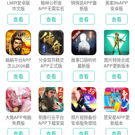
LMIR安卓版
榆林公积金
悄悄说APP最
美家lifeAPP
中文版
APP无需实名
新版
安卓版
认证版
查看
查看
查看
查看
稿稿平台APP
分身双开精灵
故事口袋听听
图片特效合成
怎么2026最
APP正式版
最新版
APP更新版本
新版
2026
查看
查看
查看
查看
大角APP电脑
制香行业平台
照片视频备份
慧安星APP更
免费版
APP下载安装
安卓版免登陆
新版本
2026
版
查看
查看
查看
查看