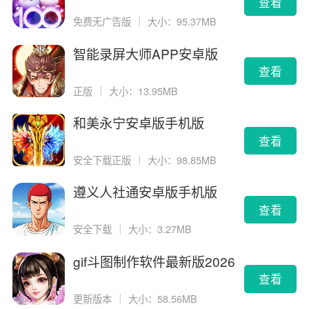
查看
免费无广告版
｜
大小：95.37MB
智能录屏大师APP安卓版
查看
正版
｜
大小：13.95MB
和美永宁安卓版手机版
查看
安全下载正版
｜
大小：98.85MB
遵义人社通安卓版手机版
查看
安全下载
｜
大小：3.27MB
gif斗图制作软件最新版2026
版
查看
更新版本
｜
大小：58.56MB