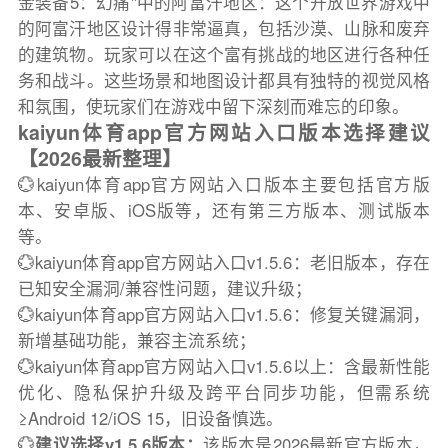
金装备5：幻痛"中的阿富汗地区：这个开放世界游戏中
的阿富汗地区设计得非常逼真，包括沙漠、山脉和废弃
的建筑物。玩家可以在这个富有挑战的地区进行各种任
务和战斗。这些场景和地图设计都具有独特的视觉风格
和氛围，使玩家们在游戏中留下深刻而难忘的印象。
kaiyun体育app官方网站入口版本选择建议
【2026最新整理】
💮kaiyun体育app官方网站入口版本主要包括官方版
本、安卓版、iOS版等，还有第三方版本、测试版本
等。
💮kaiyun体育app官方网站入口v1.5.6：老旧版本，存在
已知安全漏洞/兼容性问题，建议升级；
💮kaiyun体育app官方网站入口v1.5.6：修复关键漏洞，
新增基础功能，兼容主流系统；
💮kaiyun体育app官方网站入口v1.5.6以上：含最新性能
优化、隐私保护升级及跨平台同步功能，但需系统
≥Android 12/iOS 15，旧设备慎选。
💮
建议选择v1.5.6版本：
该版本是2026最新官方版本，