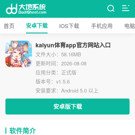
首页
安卓下载
IOS下载
手机应用
电脑
kaiyun体育app官方网站入口
文件大小：58.16MB
更新时间：2026-08-08
应用分类：正式版
版本号：v1.5.6
安装要求：Android 5.0 以上
安卓版下载
软件简介