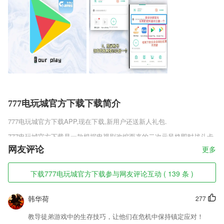
777电玩城官方下载下载简介
777电玩城官方下载
APP,现在下载,新用户还送新人礼包.
777电玩城官方下载是一款根据电视剧改编而来的二次元风格即时战斗卡
牌RPG手游，游戏高度的还原了剧中的人物和场景，精致写实的游戏界
网友评论
更多
面，卡通可爱的人物形象，武侠的大世界，由你来掌控这个节奏，江湖之
间的决斗不停止，召集你的小伙伴们和你一起并肩作战吧，喜欢射雕三部
下载777电玩城官方下载参与网友评论互动 ( 139 条 )
曲九游版v1.0.0.1这款游戏的玩家就快来趣趣手游网下载哈!
777电玩城官方下载软件特色
韩华荷
277
1,视频去水印：一键快速去除视频水印；
教导徒弟游戏中的生存技巧，让他们在危机中保持镇定应对！