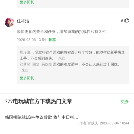
更多回复
任祥洁
6
添加更多的关卡和任务，增加游戏的挑战性和持久性。
2026-08-06 13:54
推荐
瞿玲淑
：我觉得这个游戏的教程设计得非常好，能够帮助新手快速
上手，不会感到迷失。
来自
邰秀琦 回复 易仪维
游戏的难度适中，不会让人感到过于困扰。
来自
更多回复
777电玩城官方下载热门文章
更多
韩国棋院就LG杯争议致歉 将与中日棋院讨论统一规则
作者:谢威庆 2026-08-06 18:44