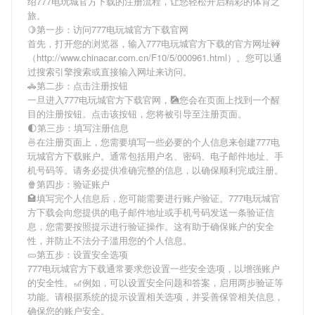
绍
777电玩城官方下载
的注册流程，让您轻松开启精彩的体育之
旅。
🍋第一步：访问777电玩城官方下载官网
首先，打开您的浏览器，输入
777电玩城官方下载
的官方网址🚧
（http://www.chinacar.com.cn/F10/5/000961.html）。您可以通
过搜索引擎搜索或直接输入网址来访问。
🚓第二步：点击注册按钮
一旦进入
777电玩城官方下载
官网，🎑您会在页面上找到一个醒
目的注册按钮。点击该按钮，您将被引导至注册页面。
🌓第三步：填写注册信息
🍜在注册页面上，您需要填写一些必要的个人信息来创建
777电
玩城官方下载
账户。通常包括用户名、密码、电子邮件地址、手
机号码等。请务必提供准确完整的信息，以确保顺利完成注册。
🍿第四步：验证账户
🏩填写完个人信息后，您可能需要进行账户验证。
777电玩城官
方下载
会向您提供的电子邮件地址或手机号码发送一条验证信
息，您需要按照提示进行验证操作。这有助于确保账户的安全
性，并防止不法分子滥用您的个人信息。
🥒第五步：设置安全选项
777电玩城官方下载
通常要求您设置一些安全选项，以增强账户
的安全性。🎢例如，可以设置安全问题和答案，启用两步验证等
功能。请根据系统的提示设置相关选项，并妥善保管相关信息，
确保您的账户安全。