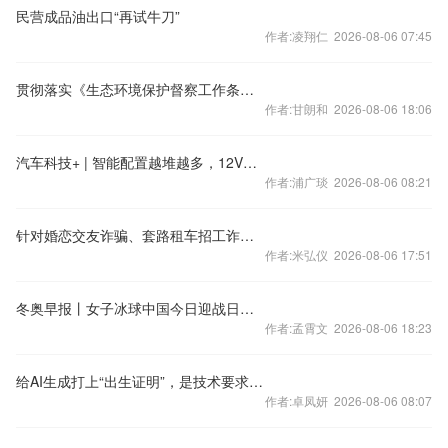
民营成品油出口“再试牛刀”
作者:凌翔仁 2026-08-06 07:45
贯彻落实《生态环境保护督察工作条例》 充分发挥生态环境保护督察利剑作用
作者:甘朗和 2026-08-06 18:06
汽车科技+ | 智能配置越堆越多，12V电瓶扛不住了！
作者:浦广琰 2026-08-06 08:21
针对婚恋交友诈骗、套路租车招工诈骗……警方通报多起案件
作者:米弘仪 2026-08-06 17:51
冬奥早报丨女子冰球中国今日迎战日本 单板滑雪小将苏翊鸣亮相
作者:孟霄文 2026-08-06 18:23
给AI生成打上“出生证明”，是技术要求更是权利守护
作者:卓凤妍 2026-08-06 08:07