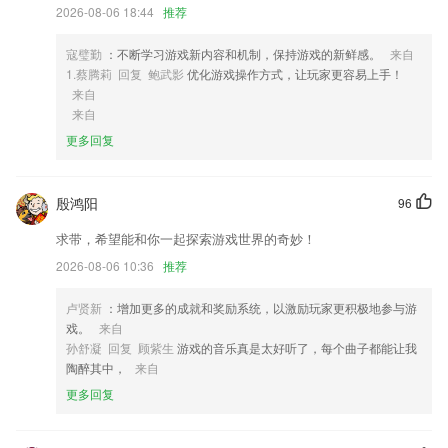
2,可设置水印文字字体和颜色，图片的透明度和样式。
2026-08-06 18:44
推荐
3,小说订阅功能,更新后第一时间推送给用户
寇璧勤
：不断学习游戏新内容和机制，保持游戏的新鲜感。
来自
4,公交车定位，车到哪，附近到站，一目了然。
1.蔡腾莉 回复 鲍武影
优化游戏操作方式，让玩家更容易上手！
5,用心在创造，用爱在表达，只为给孩子一个美好的童年。
来自
来自
6,专属与您个人的学习报告，准确分析您的知识点缺陷，提供考试建议。
更多回复
777电玩城官方下载软件优势
1.做完作业后能够快速的将自己的作业报告生成，用户可以在线进行查看
殷鸿阳
96
2.能够线上控制监控设备，可以进行远程通话，还能收看监控录像视频
求带，希望能和你一起探索游戏世界的奇妙！
3.将自己所练习过的题目进行收藏，用户能够随时查看。
2026-08-06 10:36
推荐
4.完善的售后服务，让您线上下单购买课程无需担忧。
5.专注于禁毒知识教育，让大家可以了解毒品的危害，远离毒品。
卢贤新
：增加更多的成就和奖励系统，以激励玩家更积极地参与游
戏。
来自
6.学习的方式和内容是超级全面的，在很多时候都能满足；
孙舒凝 回复 顾紫生
游戏的音乐真是太好听了，每个曲子都能让我
777电玩城官方下载更新了什么?
陶醉其中，
来自
更多回复
优化列表加载
全新0社交软件，