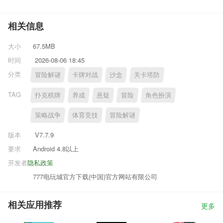
相关信息
大小
67.5MB
时间
2026-08-06 18:45
分类
冒险解谜
卡牌对战
沙盒
关卡塔防
TAG
扑克棋牌
养成
悬疑
冒险
角色扮演
策略战争
体育竞技
冒险解谜
版本
V7.7.9
要求
Android 4.8以上
开发者
隐私政策
777电玩城官方下载(中国)官方网站有限公司
相关应用推荐
更多