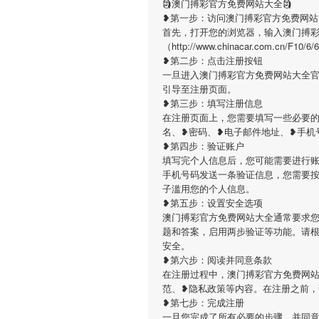
🗿澳门搏彩官方免费网站大全🗿
❥第一步：访问澳门搏彩官方免费网站
首先，打开您的浏览器，输入澳门搏
（http://www.chinacar.com.
❥第二步：点击注册按钮
一旦进入澳门搏彩官方免费网站大全
引导至注册页面。
❥第三步：填写注册信息
在注册页面上，您需要填写一些必要
名、❥密码、❥电子邮件地址、❥手机
❥第四步：验证账户
填写完个人信息后，您可能需要进行
手机号码发送一条验证信息，您需要
子滥用您的个人信息。
❥第五步：设置安全选项
澳门搏彩官方免费网站大全通常要求
题和答案，启用两步验证等功能。请
安全。
❥第六步：阅读并同意条款
在注册过程中，澳门搏彩官方免费网
范、❥隐私政策等内容。在注册之前
❥第七步：完成注册
一旦您完成了所有必要的步骤，并同