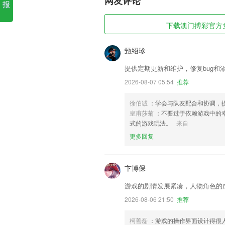
网友评论
报
下载澳门搏彩官方免费
甄绍珍
提供定期更新和维护，修复bug和
2026-08-07 05:54
推荐
徐伯诚
：学会与队友配合和协调，
皇甫莎菊
：不要过于依赖游戏中的
式的游戏玩法。
来自
更多回复
卞博保
游戏的剧情发展紧凑，人物角色的
2026-08-06 21:50
推荐
柯善磊
：游戏的操作界面设计得很人