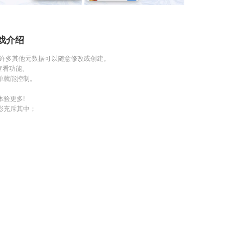
戏介绍
的许多其他元数据可以随意修改或创建。
查看功能。
单就能控制。
验更多!
彩充斥其中；