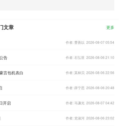
门文章
更多
作者: 曹善以 2026-08-07 05:54
公告
作者: 石弘世 2026-08-06 21:10
豪言包机表白
作者: 莫林贝 2026-08-06 22:56
启
作者: 薛宁思 2026-08-06 20:48
4日开启
作者: 马谦光 2026-08-07 04:42
园
作者: 党淑河 2026-08-06 23:02