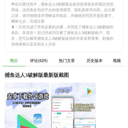
🐞在注册过程中，
捕鱼达人3破解版
会提供使用条款和规定供您
阅读。这些条款包括平台的使用规范、隐私政策等内容。在注册
之前，请仔细阅读并理解这些条款，并确保您同意并愿意遵守。
🚧第七步：完成注册
🔋一旦您完成了所有必要的步骤，并同意了
捕鱼达人3破解版
的
条款，恭喜您！您已经成功注册了捕鱼达人3破解版账户。现
在，您可以畅享
捕鱼达人3破解版
提供的丰富体育赛事、刺激的
游戏体验以及其他令人兴奋
简介
评论(625)
热门文章
历史版本
视频
捕鱼达人3破解版最新版截图