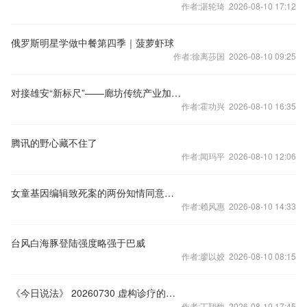
作者:湛轮琦 2026-08-10 17:12
俄罗斯明星学做中餐第四季｜菠萝虾球
作者:徐离莎国 2026-08-10 09:25
对接雄安“新标尺”——廊坊传统产业加速提质焕新
作者:霍功兴 2026-08-10 16:35
腾讯的野心藏不住了
作者:闻玛平 2026-08-10 12:06
女童基因编辑致死案的两份知情同意书中皆未提死亡风险，医疗团队这一操作存在哪些问题？
作者:赖风惠 2026-08-10 14:33
台风白海豚登陆强度略强于巴威
作者:廖以姣 2026-08-10 08:15
《今日说法》 20260730 虚构诊疗的医保骗局
作者:丁翔馥 2026-08-10 17:45