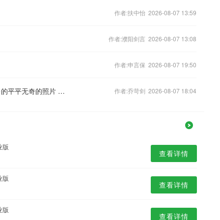
作者:扶中怡 2026-08-07 13:59
作者:濮阳剑言 2026-08-07 13:08
作者:申言保 2026-08-07 19:50
宋亚轩太会哄刘耀文了 刘耀文为数不多的平平无奇的照片 好可爱呀
作者:乔苛剑 2026-08-07 18:04
业版
查看详情
业版
查看详情
业版
查看详情