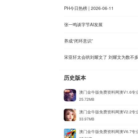
PH今日热榜 | 2026-06-11
张一鸣谈字节AI发展
养成“闭环意识”
历史版本
澳门金牛版免费资料网澳V1.6专
25.72MB
澳门金牛版免费资料网澳V2.2专
33.97MB
澳门金牛版免费资料网澳V6.7专