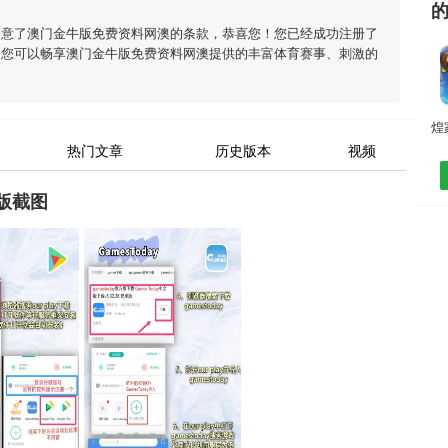
同意了
澳门金牛版免费资料网澳
的条款，恭喜您！您已经成功注册了
，您可以畅享
澳门金牛版免费资料网澳
提供的丰富体育赛事、刺激的
热门文章
历史版本
视频
版截图