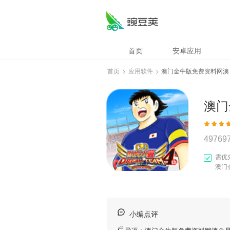
首页
安卓应用
首页
>
应用软件
>
澳门金牛版免费资料网澳
澳门
49769
需优
澳门
小编点评