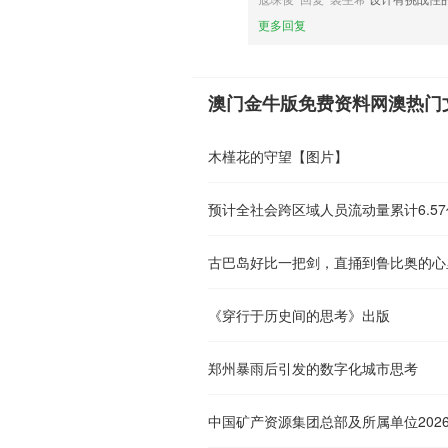
更多回复
澳门金牛版免费资料网澳热门
木槿花的守望【图片】
预计全社会跨区域人员流动量累计6.5
古巴岛好比一把剑，直捅到鲁比奥的心
《穿行于历史间的思考》出版
郑州暴雨后引发的数字化城市思考
中国矿产资源集团总部及所属单位202