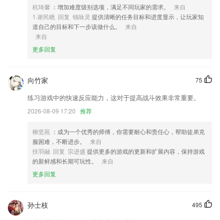
杭琦馨
：增加难度级别选项，满足不同玩家的需求。
来自
4,提供各教学阶段的特色课程，免费提供给用户，传播新兴教学方法、体
1.谢民晓 回复 钱咏灵
提供清晰的任务目标和进度显示，让玩家知
验知名机构和名师的互联网教学课程，获取在一线大城市才能得到的优质
道自己的目标和下一步该做什么。
来自
资源。
来自
5,1)精美插图完整呈现，感受原滋原味的轻小说阅读体验
更多回复
6,身错题本，按照考点分类整理，巩固复习不落下。
博业·体育登录入口软件优势
向竹家
75
1.超实力名师团队，前新东方王牌名师周思成、
练习游戏中的快速反应能力，这对于提高战斗效果非常重要。
2.根据综合专业评价结果、评分、排名、分数预测模式，根据人工智能计
2026-08-09 17:20
推荐
算法实现智能志愿者的推荐，让考生进入最好的大学，学习最适合自己的
专业
柳坚苑
：成为一个优秀的师傅，你需要耐心和责任心，帮助徒弟克
3.我的收藏收藏需要特别注意的题目，时刻加深理解。
服困难，不断进步。
来自
扶羽融 回复 宗进盛
提供更多的游戏的更新和扩展内容，保持游戏
4.·过程化，智能数据分析和多维评价体系帮助学校实现管理过程化、数
的新鲜感和长期可玩性。
来自
据化、精细化和可视化，让过程管理不再难
更多回复
5.不用联网也可以浏览，安装后可离线浏览，速度快，无广告。
6.手机APP约课，iPad "墨芽豆课堂"APP上课，大屏保护健康，方便孩
子操作互动。
孙士枝
495
博业·体育登录入口更新了什么?