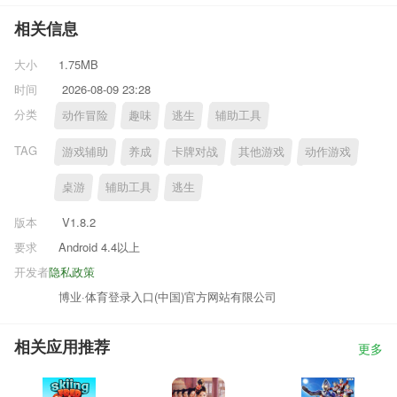
相关信息
大小
1.75MB
时间
2026-08-09 23:28
分类
动作冒险
趣味
逃生
辅助工具
TAG
游戏辅助
养成
卡牌对战
其他游戏
动作游戏
桌游
辅助工具
逃生
版本
V1.8.2
要求
Android 4.4以上
开发者
隐私政策
博业·体育登录入口(中国)官方网站有限公司
相关应用推荐
更多