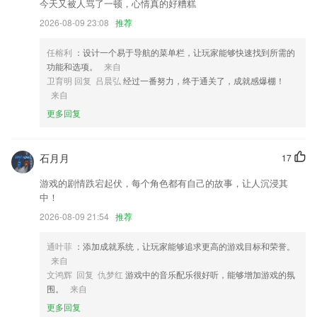
今天又被人骂了一顿，心情真的好糟糕
2026-08-09 23:08
推荐
优化销售库存占比统计报表列宽度
【优化】优化M3U8视频扫描，支持扫出部分视频极速版缓存的M3U8文
任榕利
：设计一个易于导航的菜单栏，让玩家能够快速找到所需的
件
功能和选项。
来自
库存管理可筛选无保管费包裹，并补扣保管费
卫育明 回复 吕晨弘
经过一番努力，终于通关了，成就感爆棚！
来自
新增群发im消息
更多回复
增加搜索功能，快人一步找到你关心的赛事球队球员；
新增小说分支功能，创作者又可以发挥更多天马行空的构思啦，当然啦，
石月月
17
我们的读者也可以体验全新的分支玩法~
联系我们
游戏的剧情跌宕起伏，每个角色都有自己的故事，让人沉浸其
以上就是博业·体育登录入口的介绍，如果您喜欢这款软件，您可以到应
中！
用商店进行打分评论，说出您的使用经历，以帮助我们更好的对产品进行
2026-08-09 21:54
推荐
优化修改。
通叶菲
：添加成就系统，让玩家能够追求更高的游戏目标和荣誉。
来自
文鸿辉 回复 仇梦红
游戏中的音乐配乐很好听，能够增加游戏的氛
围。
来自
更多回复