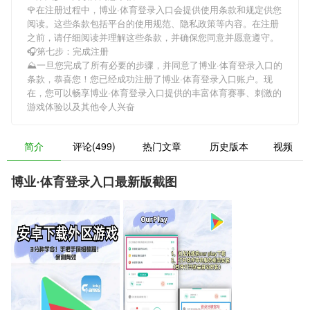
🌹在注册过程中，
博业·体育登录入口
会提供使用条款和规定供您
阅读。这些条款包括平台的使用规范、隐私政策等内容。在注册
之前，请仔细阅读并理解这些条款，并确保您同意并愿意遵守。
🎧第七步：完成注册
⛰一旦您完成了所有必要的步骤，并同意了
博业·体育登录入口
的
条款，恭喜您！您已经成功注册了博业·体育登录入口账户。现
在，您可以畅享
博业·体育登录入口
提供的丰富体育赛事、刺激的
游戏体验以及其他令人兴奋
简介
评论(499)
热门文章
历史版本
视频
博业·体育登录入口最新版截图