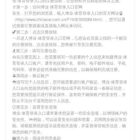
业·体育登录入口
的注册流程，让您轻松开启精彩的体育之旅。
🥤第一步：访问博业·体育登录入口官网
首先，打开您的浏览器，输入
博业·体育登录入口
的官方网址🔏
（http://www.chinacar.com.cn/F10/8/300289.html）。您可以通
过搜索引擎搜索或直接输入网址来访问。
🦖第二步：点击注册按钮
一旦进入
博业·体育登录入口
官网，🌜您会在页面上找到一个醒目
的注册按钮。点击该按钮，您将被引导至注册页面。
🏂第三步：填写注册信息
👱在注册页面上，您需要填写一些必要的个人信息来创建
博业·体
育登录入口
账户。通常包括用户名、密码、电子邮件地址、手机
号码等。请务必提供准确完整的信息，以确保顺利完成注册。
🚊第四步：验证账户
👅填写完个人信息后，您可能需要进行账户验证。
博业·体育登录
入口
会向您提供的电子邮件地址或手机号码发送一条验证信息，
您需要按照提示进行验证操作。这有助于确保账户的安全性，并
防止不法分子滥用您的个人信息。
🕝第五步：设置安全选项
博业·体育登录入口
通常要求您设置一些安全选项，以增强账户的
安全性。🚲例如，可以设置安全问题和答案，启用两步验证等功
能。请根据系统的提示设置相关选项，并妥善保管相关信息，确
保您的账户安全。
🖨第六步：阅读并同意条款