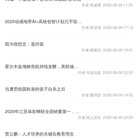
作者:章威勇 2026-08-09 11:55
2025动感地带AI+高校创智计划元宇宙启航
作者:终滢瑾 2026-08-09 17:12
因为很想念：遥控器
作者:赖紫仪 2026-08-09 19:01
霍尔木兹海峡危机持续发酵，美联储或重启加息，日元贬值压力再升级！
作者:司徒悦荔 2026-08-09 22:52
当遭受校园欺凌的孩子自杀之后
作者:魏翔进 2026-08-09 19:02
2020年江苏体彩蝉联全国销量第一，筹集公益金52.18亿元
作者:闻人岩乐 2026-08-09 20:23
贾云鹏：人才培养的关键在教育理念